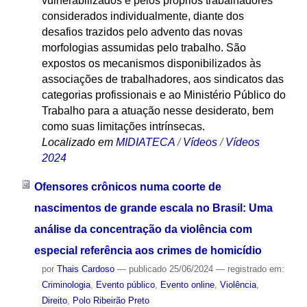
vulnerabilizados e pelos próprios trabalhadores
considerados individualmente, diante dos
desafios trazidos pelo advento das novas
morfologias assumidas pelo trabalho. São
expostos os mecanismos disponibilizados às
associações de trabalhadores, aos sindicatos das
categorias profissionais e ao Ministério Público do
Trabalho para a atuação nesse desiderato, bem
como suas limitações intrínsecas.
Localizado em
MIDIATECA
/
Vídeos
/
Vídeos
2024
Ofensores crônicos numa coorte de
nascimentos de grande escala no Brasil: Uma
análise da concentração da violência com
especial referência aos crimes de homicídio
por
Thais Cardoso
—
publicado
25/06/2024
— registrado em:
Criminologia
,
Evento público
,
Evento online
,
Violência
,
Direito
,
Polo Ribeirão Preto