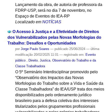
Lançamento da obra, de autoria de professora da
FDRP-USP, será no dia 7 de novembro, no
Espaço de Eventos do IEA-RP
Localizado em
NOTÍCIAS
O Acesso à Justiça e a Efetividade de Direitos
dos Vulnerabilizados pelas Novas Morfologias do
Trabalho: Desafios e Oportunidades
por
Jorge Paulo Soares
—
publicado
25/06/2024
—
última
modificação
20/02/2025 11:01
— registrado em:
Evento
público
,
Direito
,
Justica
,
Observatório do Trabalho e da
Classe Trabalhadora
O 5º Seminário Interdisciplinar promovido pelo
“Observatório dos Impactos das Novas
Morfologias do Trabalho sobre a Vida e Saúde da
Classe Trabalhadora” do IEA/USP trata dos meios
disponibilizados pelo ordenamento jurídico
brasileiro para a defesa coletiva dos interesses
titularizados pelos grupamentos profissionais