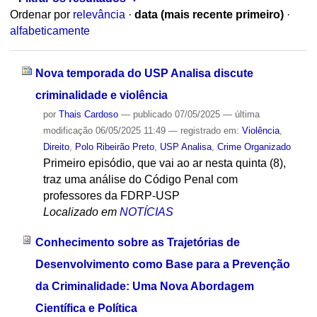
Ordenar por
relevância
·
data (mais recente primeiro)
·
alfabeticamente
Nova temporada do USP Analisa discute
criminalidade e violência
por
Thais Cardoso
—
publicado
07/05/2025
—
última
modificação
06/05/2025 11:49
— registrado em:
Violência
,
Direito
,
Polo Ribeirão Preto
,
USP Analisa
,
Crime Organizado
Primeiro episódio, que vai ao ar nesta quinta (8),
traz uma análise do Código Penal com
professores da FDRP-USP
Localizado em
NOTÍCIAS
Conhecimento sobre as Trajetórias de
Desenvolvimento como Base para a Prevenção
da Criminalidade: Uma Nova Abordagem
Científica e Política