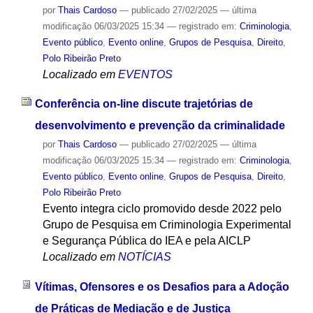
por
Thais Cardoso
—
publicado
27/02/2025
—
última
modificação
06/03/2025 15:34
— registrado em:
Criminologia
,
Evento público
,
Evento online
,
Grupos de Pesquisa
,
Direito
,
Polo Ribeirão Preto
Localizado em
EVENTOS
Conferência on-line discute trajetórias de
desenvolvimento e prevenção da criminalidade
por
Thais Cardoso
—
publicado
27/02/2025
—
última
modificação
06/03/2025 15:34
— registrado em:
Criminologia
,
Evento público
,
Evento online
,
Grupos de Pesquisa
,
Direito
,
Polo Ribeirão Preto
Evento integra ciclo promovido desde 2022 pelo
Grupo de Pesquisa em Criminologia Experimental
e Segurança Pública do IEA e pela AICLP
Localizado em
NOTÍCIAS
Vítimas, Ofensores e os Desafios para a Adoção
de Práticas de Mediação e de Justiça