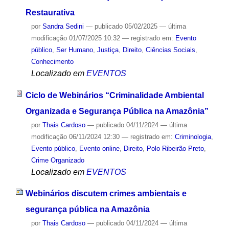
Restaurativa
por
Sandra Sedini
—
publicado
05/02/2025
—
última
modificação
01/07/2025 10:32
— registrado em:
Evento
público
,
Ser Humano
,
Justiça
,
Direito
,
Ciências Sociais
,
Conhecimento
Localizado em
EVENTOS
Ciclo de Webinários “Criminalidade Ambiental
Organizada e Segurança Pública na Amazônia”
por
Thais Cardoso
—
publicado
04/11/2024
—
última
modificação
06/11/2024 12:30
— registrado em:
Criminologia
,
Evento público
,
Evento online
,
Direito
,
Polo Ribeirão Preto
,
Crime Organizado
Localizado em
EVENTOS
Webinários discutem crimes ambientais e
segurança pública na Amazônia
por
Thais Cardoso
—
publicado
04/11/2024
—
última