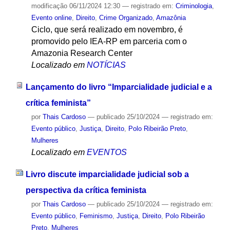
modificação
06/11/2024 12:30
— registrado em:
Criminologia
,
Evento online
,
Direito
,
Crime Organizado
,
Amazônia
Ciclo, que será realizado em novembro, é
promovido pelo IEA-RP em parceria com o
Amazonia Research Center
Localizado em
NOTÍCIAS
Lançamento do livro “Imparcialidade judicial e a
crítica feminista”
por
Thais Cardoso
—
publicado
25/10/2024
— registrado em:
Evento público
,
Justiça
,
Direito
,
Polo Ribeirão Preto
,
Mulheres
Localizado em
EVENTOS
Livro discute imparcialidade judicial sob a
perspectiva da crítica feminista
por
Thais Cardoso
—
publicado
25/10/2024
— registrado em:
Evento público
,
Feminismo
,
Justiça
,
Direito
,
Polo Ribeirão
Preto
,
Mulheres