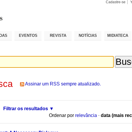
Cadastre-se
Busca
Busca
Avançad
OAS
EVENTOS
REVISTA
NOTÍCIAS
MIDIATECA
sca
Assinar um RSS sempre atualizado.
Filtrar os resultados
Ordenar por
relevância
·
data (mais rec