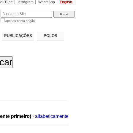
YouTube
Instagram
WhatsApp
English
apenas nesta seção
a…
PUBLICAÇÕES
POLOS
ente primeiro)
·
alfabeticamente