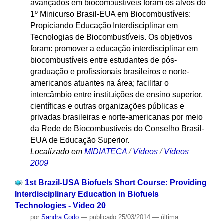
avançados em biocombustíveis foram os alvos do
1º Minicurso Brasil-EUA em Biocombustíveis:
Propiciando Educação Interdisciplinar em
Tecnologias de Biocombustíveis. Os objetivos
foram: promover a educação interdisciplinar em
biocombustíveis entre estudantes de pós-
graduação e profissionais brasileiros e norte-
americanos atuantes na área; facilitar o
intercâmbio entre instituições de ensino superior,
científicas e outras organizações públicas e
privadas brasileiras e norte-americanas por meio
da Rede de Biocombustíveis do Conselho Brasil-
EUA de Educação Superior.
Localizado em
MIDIATECA
/
Vídeos
/
Vídeos
2009
1st Brazil-USA Biofuels Short Course: Providing
Interdisciplinary Education in Biofuels
Technologies - Vídeo 20
por
Sandra Codo
—
publicado
25/03/2014
—
última