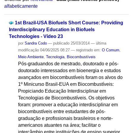
alfabeticamente
1st Brazil-USA Biofuels Short Course: Providing
Interdisciplinary Education in Biofuels
Technologies - Vídeo 23
por
Sandra Codo
—
publicado
25/03/2014
—
última
modificação
04/06/2025 08:27
— registrado em:
O Comum
,
Meio Ambiente
,
Tecnologia
,
Biocombustíveis
Pós-graduandos de mestrado, doutorado e pós-
doutorado interessados em bioenergia e estudos
avançados em biocombustíveis foram os alvos do
1º Minicurso Brasil-EUA em Biocombustíveis:
Propiciando Educação Interdisciplinar em
Tecnologias de Biocombustíveis. Os objetivos
foram: promover a educação interdisciplinar em
biocombustíveis entre estudantes de pós-
graduação e profissionais brasileiros e norte-
americanos atuantes na área; facilitar o
intercâmbio entre instituições de ensino superior,