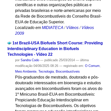
científicas e outras organizações públicas e
privadas brasileiras e norte-americanas por meio
da Rede de Biocombustíveis do Conselho Brasil-
EUA de Educação Superior.
Localizado em
MIDIATECA
/
Vídeos
/
Vídeos
2009
1st Brazil-USA Biofuels Short Course: Providing
Interdisciplinary Education in Biofuels
Technologies - Vídeo 22
por
Sandra Codo
—
publicado
25/03/2014
—
última
modificação
04/06/2025 08:26
— registrado em:
O Comum
,
Meio Ambiente
,
Tecnologia
,
Biocombustíveis
Pós-graduandos de mestrado, doutorado e pós-
doutorado interessados em bioenergia e estudos
avançados em biocombustíveis foram os alvos do
1º Minicurso Brasil-EUA em Biocombustíveis:
Propiciando Educação Interdisciplinar em
Tecnologias de Biocombustíveis. Os objetivos