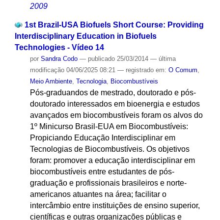
2009
1st Brazil-USA Biofuels Short Course: Providing
Interdisciplinary Education in Biofuels
Technologies - Vídeo 14
por
Sandra Codo
—
publicado
25/03/2014
—
última
modificação
04/06/2025 08:21
— registrado em:
O Comum
,
Meio Ambiente
,
Tecnologia
,
Biocombustíveis
Pós-graduandos de mestrado, doutorado e pós-
doutorado interessados em bioenergia e estudos
avançados em biocombustíveis foram os alvos do
1º Minicurso Brasil-EUA em Biocombustíveis:
Propiciando Educação Interdisciplinar em
Tecnologias de Biocombustíveis. Os objetivos
foram: promover a educação interdisciplinar em
biocombustíveis entre estudantes de pós-
graduação e profissionais brasileiros e norte-
americanos atuantes na área; facilitar o
intercâmbio entre instituições de ensino superior,
científicas e outras organizações públicas e