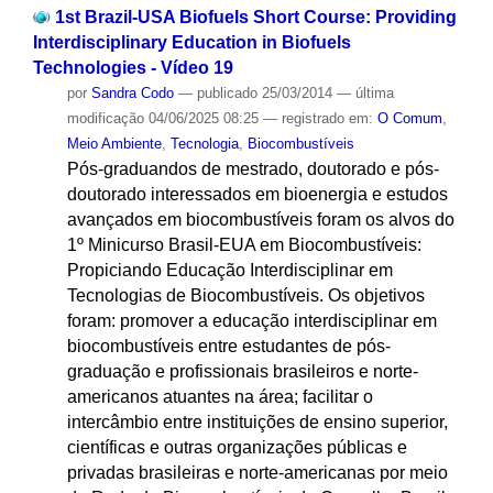
1st Brazil-USA Biofuels Short Course: Providing
Interdisciplinary Education in Biofuels
Technologies - Vídeo 19
por
Sandra Codo
—
publicado
25/03/2014
—
última
modificação
04/06/2025 08:25
— registrado em:
O Comum
,
Meio Ambiente
,
Tecnologia
,
Biocombustíveis
Pós-graduandos de mestrado, doutorado e pós-
doutorado interessados em bioenergia e estudos
avançados em biocombustíveis foram os alvos do
1º Minicurso Brasil-EUA em Biocombustíveis:
Propiciando Educação Interdisciplinar em
Tecnologias de Biocombustíveis. Os objetivos
foram: promover a educação interdisciplinar em
biocombustíveis entre estudantes de pós-
graduação e profissionais brasileiros e norte-
americanos atuantes na área; facilitar o
intercâmbio entre instituições de ensino superior,
científicas e outras organizações públicas e
privadas brasileiras e norte-americanas por meio