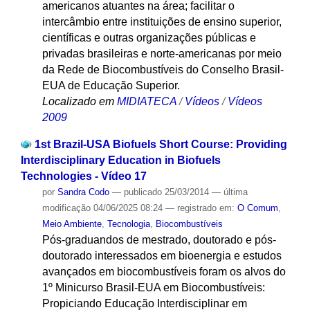
americanos atuantes na área; facilitar o
intercâmbio entre instituições de ensino superior,
científicas e outras organizações públicas e
privadas brasileiras e norte-americanas por meio
da Rede de Biocombustíveis do Conselho Brasil-
EUA de Educação Superior.
Localizado em
MIDIATECA
/
Vídeos
/
Vídeos
2009
1st Brazil-USA Biofuels Short Course: Providing
Interdisciplinary Education in Biofuels
Technologies - Vídeo 17
por
Sandra Codo
—
publicado
25/03/2014
—
última
modificação
04/06/2025 08:24
— registrado em:
O Comum
,
Meio Ambiente
,
Tecnologia
,
Biocombustíveis
Pós-graduandos de mestrado, doutorado e pós-
doutorado interessados em bioenergia e estudos
avançados em biocombustíveis foram os alvos do
1º Minicurso Brasil-EUA em Biocombustíveis:
Propiciando Educação Interdisciplinar em