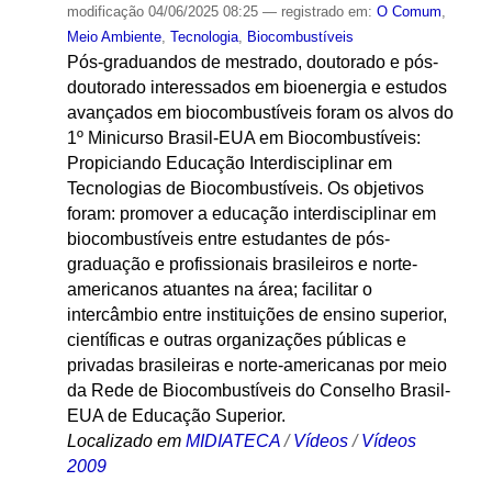
modificação
04/06/2025 08:25
— registrado em:
O Comum
,
Meio Ambiente
,
Tecnologia
,
Biocombustíveis
Pós-graduandos de mestrado, doutorado e pós-
doutorado interessados em bioenergia e estudos
avançados em biocombustíveis foram os alvos do
1º Minicurso Brasil-EUA em Biocombustíveis:
Propiciando Educação Interdisciplinar em
Tecnologias de Biocombustíveis. Os objetivos
foram: promover a educação interdisciplinar em
biocombustíveis entre estudantes de pós-
graduação e profissionais brasileiros e norte-
americanos atuantes na área; facilitar o
intercâmbio entre instituições de ensino superior,
científicas e outras organizações públicas e
privadas brasileiras e norte-americanas por meio
da Rede de Biocombustíveis do Conselho Brasil-
EUA de Educação Superior.
Localizado em
MIDIATECA
/
Vídeos
/
Vídeos
2009