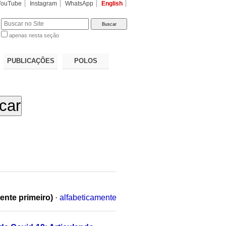
YouTube
Instagram
WhatsApp
English
apenas nesta seção
a…
PUBLICAÇÕES
POLOS
ente primeiro)
·
alfabeticamente