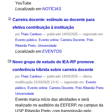
YouTube
Localizado em
NOTÍCIAS
Carreira docente: estímulo ao docente para
efetiva contribuição à instituição
por
Thais Cardoso
—
publicado
14/03/2025
— registrado em:
Evento público
,
Evento online
,
Carreira Docente
,
Polo
Ribeirão Preto
,
Universidade
Localizado em
EVENTOS
Novo grupo de estudo do IEA-RP promove
conferência híbrida sobre carreira docente
por
Thais Cardoso
—
publicado
14/03/2025
—
última
modificação
21/03/2025 13:41
— registrado em:
Evento
público
,
Evento online
,
Carreira Docente
,
Polo Ribeirão Preto
,
Universidade
Evento marca início das atividades e será
realizado no auditório da EEFERP, no campus da
USP Ribeirão Preto, com transmissão pelo