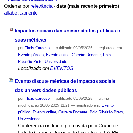
Ordenar por
relevância
·
data (mais recente primeiro)
·
alfabeticamente
Impactos sociais das universidades públicas e
suas métricas
por
Thais Cardoso
—
publicado
09/05/2025
— registrado em:
Evento público
,
Evento online
,
Carreira Docente
,
Polo
Ribeirão Preto
,
Universidade
Localizado em
EVENTOS
Evento discute métricas de impactos sociais
das universidades públicas
por
Thais Cardoso
—
publicado
09/05/2025
—
última
modificação
16/05/2025 11:21
— registrado em:
Evento
público
,
Evento online
,
Carreira Docente
,
Polo Ribeirão Preto
,
Universidade
Conferência on-line é promovida pelo Grupo de
Estudo Carreira Docente de Impacto do IEA-RP