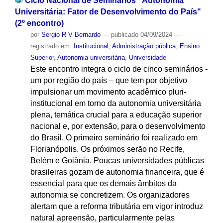
Ciclo Nacional de Seminários "Autonomia
Universitária: Fator de Desenvolvimento do País"
(2º encontro)
por
Sergio R V Bernardo
—
publicado
04/09/2024
—
registrado em:
Institucional
,
Administração pública
,
Ensino
Superior
,
Autonomia universitária
,
Universidade
Este encontro integra o ciclo de cinco seminários -
um por região do país – que tem por objetivo
impulsionar um movimento acadêmico pluri-
institucional em torno da autonomia universitária
plena, temática crucial para a educação superior
nacional e, por extensão, para o desenvolvimento
do Brasil. O primeiro seminário foi realizado em
Florianópolis. Os próximos serão no Recife,
Belém e Goiânia. Poucas universidades públicas
brasileiras gozam de autonomia financeira, que é
essencial para que os demais âmbitos da
autonomia se concretizem. Os organizadores
alertam que a reforma tributária em vigor introduz
natural apreensão, particularmente pelas