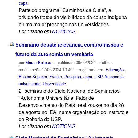
capa
Parte do programa “Caminhos da Cutia”, a
atividade tratou da visibilidade da causa indígena
e uma maior presença nas universidades
Localizado em
NOTÍCIAS
Seminário debate relevância, compromissos e
futuro da autonomia universitária
por
Mauro Bellesa
—
publicado
09/09/2024
—
última
modificação
17/09/2024 10:40
— registrado em:
Educação
,
Ensino Superior
,
Evento
,
Pesquisa
,
capa
,
USP
,
Autonomia
universitária
,
Universidade
2º seminário do Ciclo Nacional de Seminários
"Autonomia Universitária: Fator de
Desenvolvimento do País" realizou-se no dia 28
de agosto no IEA, numa organização do Instituto e
da Reitoria da USP.
Localizado em
NOTÍCIAS