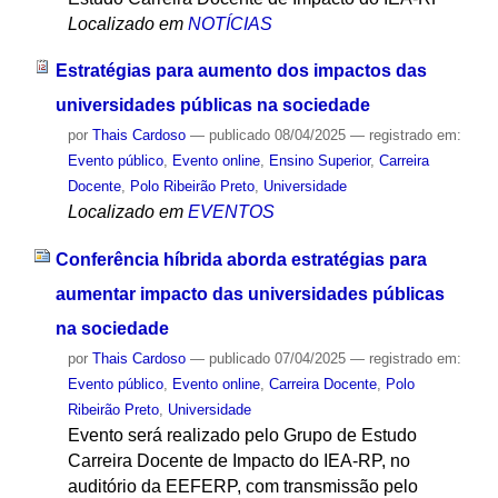
Localizado em
NOTÍCIAS
Estratégias para aumento dos impactos das
universidades públicas na sociedade
por
Thais Cardoso
—
publicado
08/04/2025
— registrado em:
Evento público
,
Evento online
,
Ensino Superior
,
Carreira
Docente
,
Polo Ribeirão Preto
,
Universidade
Localizado em
EVENTOS
Conferência híbrida aborda estratégias para
aumentar impacto das universidades públicas
na sociedade
por
Thais Cardoso
—
publicado
07/04/2025
— registrado em:
Evento público
,
Evento online
,
Carreira Docente
,
Polo
Ribeirão Preto
,
Universidade
Evento será realizado pelo Grupo de Estudo
Carreira Docente de Impacto do IEA-RP, no
auditório da EEFERP, com transmissão pelo