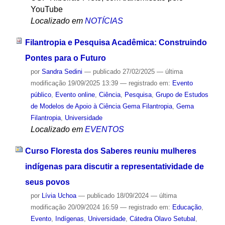
YouTube
Localizado em
NOTÍCIAS
Filantropia e Pesquisa Acadêmica: Construindo
Pontes para o Futuro
por
Sandra Sedini
—
publicado
27/02/2025
—
última
modificação
19/09/2025 13:39
— registrado em:
Evento
público
,
Evento online
,
Ciência
,
Pesquisa
,
Grupo de Estudos
de Modelos de Apoio à Ciência Gema Filantropia
,
Gema
Filantropia
,
Universidade
Localizado em
EVENTOS
Curso Floresta dos Saberes reuniu mulheres
indígenas para discutir a representatividade de
seus povos
por
Lívia Uchoa
—
publicado
18/09/2024
—
última
modificação
20/09/2024 16:59
— registrado em:
Educação
,
Evento
,
Indígenas
,
Universidade
,
Cátedra Olavo Setubal
,