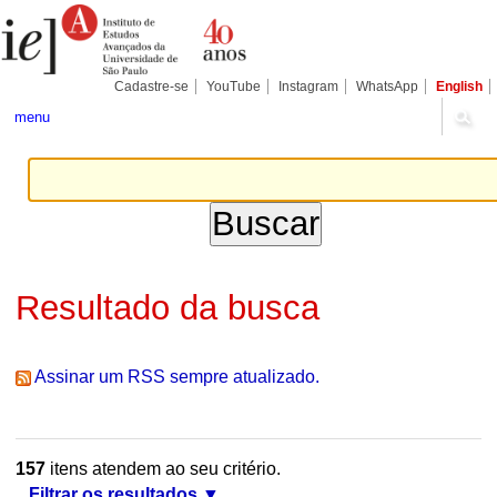
Ir
Ferramentas
Seções
para
Pessoais
o
conteúdo.
|
Cadastre-se
YouTube
Instagram
WhatsApp
English
Ir
para
menu
a
navegação
Resultado da busca
Assinar um RSS sempre atualizado.
157
itens atendem ao seu critério.
Filtrar os resultados