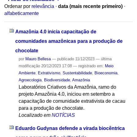
Ordenar por
relevância
·
data (mais recente primeiro)
·
alfabeticamente
Amazônia 4.0 inicia capacitação de
comunidades amazônicas para a produção de
chocolate
por
Mauro Bellesa
—
publicado
11/12/2023
—
última
modificação
20/12/2023 17:08
— registrado em:
Meio
Ambiente
,
Extrativismo
,
Sustentabilidade
,
Bioeconomia
,
Agroecologia
,
Biodiversidade
,
Amazônia
Laboratórios Criativos da Amazônia, ramo do
projeto Amazônia 4.0, iniciou em setembro a
capacitação de comunidade extrativista de cacau
para a produção de chocolate.
Localizado em
NOTÍCIAS
Eduardo Gudynas defende a virada biocêntrica