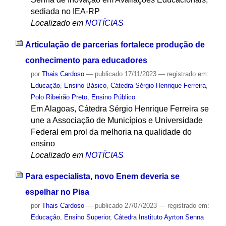
sediada no IEA-RP
Localizado em
NOTÍCIAS
Articulação de parcerias fortalece produção de
conhecimento para educadores
por
Thais Cardoso
—
publicado
17/11/2023
— registrado em:
Educação
,
Ensino Básico
,
Cátedra Sérgio Henrique Ferreira
,
Polo Ribeirão Preto
,
Ensino Público
Em Alagoas, Cátedra Sérgio Henrique Ferreira se
une a Associação de Municípios e Universidade
Federal em prol da melhoria na qualidade do
ensino
Localizado em
NOTÍCIAS
Para especialista, novo Enem deveria se
espelhar no Pisa
por
Thais Cardoso
—
publicado
27/07/2023
— registrado em:
Educação
,
Ensino Superior
,
Cátedra Instituto Ayrton Senna