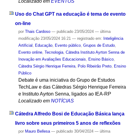
Localizado em
EVENTOS
Uso do Chat GPT na educação é tema de evento
on-line
por
Thais Cardoso
—
publicado
23/05/2024
—
última
modificação
23/05/2024 16:21
— registrado em:
Inteligência
Artificial
,
Educação
,
Evento público
,
Grupos de Estudo
,
Evento online
,
Tecnologia
,
Cátedra Instituto Ayrton Senna de
Inovação em Avaliações Educacionais
,
Ensino Básico
,
Cátedra Sérgio Henrique Ferreira
,
Polo Ribeirão Preto
,
Ensino
Público
Debate é uma iniciativa do Grupo de Estudos
TechLaw e das Cátedras Sérgio Henrique Ferreira
e Instituto Ayrton Senna, ligados ao IEA-RP
Localizado em
NOTÍCIAS
Cátedra Alfredo Bosi de Educação Básica lança
livro sobre seus primeiros 5 anos de reflexões
por
Mauro Bellesa
—
publicado
30/04/2024
—
última