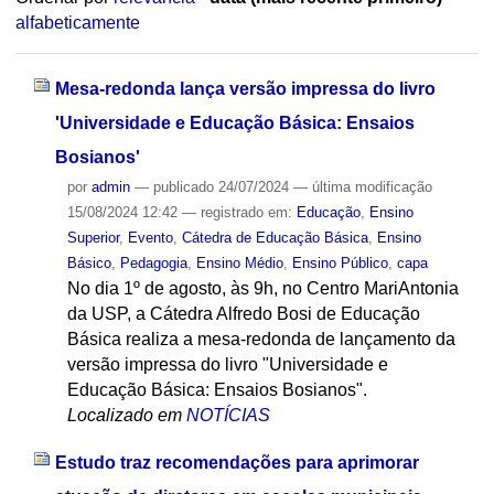
alfabeticamente
Mesa-redonda lança versão impressa do livro
'Universidade e Educação Básica: Ensaios
Bosianos'
por
admin
—
publicado
24/07/2024
—
última modificação
15/08/2024 12:42
— registrado em:
Educação
,
Ensino
Superior
,
Evento
,
Cátedra de Educação Básica
,
Ensino
Básico
,
Pedagogia
,
Ensino Médio
,
Ensino Público
,
capa
No dia 1º de agosto, às 9h, no Centro MariAntonia
da USP, a Cátedra Alfredo Bosi de Educação
Básica realiza a mesa-redonda de lançamento da
versão impressa do livro "Universidade e
Educação Básica: Ensaios Bosianos".
Localizado em
NOTÍCIAS
Estudo traz recomendações para aprimorar