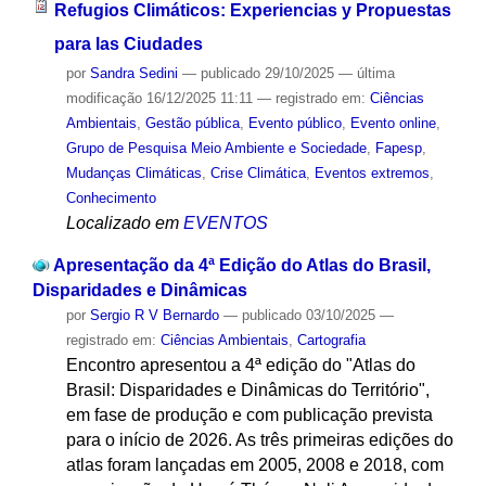
Refugios Climáticos: Experiencias y Propuestas
para las Ciudades
por
Sandra Sedini
—
publicado
29/10/2025
—
última
modificação
16/12/2025 11:11
— registrado em:
Ciências
Ambientais
,
Gestão pública
,
Evento público
,
Evento online
,
Grupo de Pesquisa Meio Ambiente e Sociedade
,
Fapesp
,
Mudanças Climáticas
,
Crise Climática
,
Eventos extremos
,
Conhecimento
Localizado em
EVENTOS
Apresentação da 4ª Edição do Atlas do Brasil,
Disparidades e Dinâmicas
por
Sergio R V Bernardo
—
publicado
03/10/2025
—
registrado em:
Ciências Ambientais
,
Cartografia
Encontro apresentou a 4ª edição do "Atlas do
Brasil: Disparidades e Dinâmicas do Território",
em fase de produção e com publicação prevista
para o início de 2026. As três primeiras edições do
atlas foram lançadas em 2005, 2008 e 2018, com