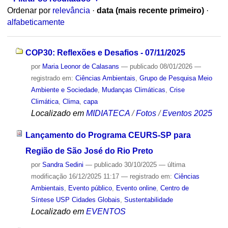
Ordenar por
relevância
·
data (mais recente primeiro)
·
alfabeticamente
COP30: Reflexões e Desafios - 07/11/2025
por
Maria Leonor de Calasans
—
publicado
08/01/2026
—
registrado em:
Ciências Ambientais
,
Grupo de Pesquisa Meio
Ambiente e Sociedade
,
Mudanças Climáticas
,
Crise
Climática
,
Clima
,
capa
Localizado em
MIDIATECA
/
Fotos
/
Eventos 2025
Lançamento do Programa CEURS-SP para
Região de São José do Rio Preto
por
Sandra Sedini
—
publicado
30/10/2025
—
última
modificação
16/12/2025 11:17
— registrado em:
Ciências
Ambientais
,
Evento público
,
Evento online
,
Centro de
Síntese USP Cidades Globais
,
Sustentabilidade
Localizado em
EVENTOS