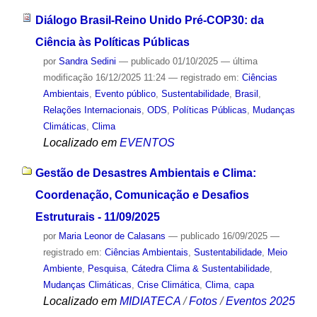
Diálogo Brasil-Reino Unido Pré-COP30: da
Ciência às Políticas Públicas
por
Sandra Sedini
—
publicado
01/10/2025
—
última
modificação
16/12/2025 11:24
— registrado em:
Ciências
Ambientais
,
Evento público
,
Sustentabilidade
,
Brasil
,
Relações Internacionais
,
ODS
,
Políticas Públicas
,
Mudanças
Climáticas
,
Clima
Localizado em
EVENTOS
Gestão de Desastres Ambientais e Clima:
Coordenação, Comunicação e Desafios
Estruturais - 11/09/2025
por
Maria Leonor de Calasans
—
publicado
16/09/2025
—
registrado em:
Ciências Ambientais
,
Sustentabilidade
,
Meio
Ambiente
,
Pesquisa
,
Cátedra Clima & Sustentabilidade
,
Mudanças Climáticas
,
Crise Climática
,
Clima
,
capa
Localizado em
MIDIATECA
/
Fotos
/
Eventos 2025