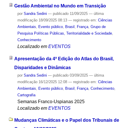
Gestão Ambiental no Mundo em Transição
por
Sandra Sedini
—
publicado
11/09/2025
—
última
modificação
18/09/2025 08:13
— registrado em:
Ciências
Ambientais
,
Evento público
,
Brasil
,
França
,
Grupo de
Pesquisa Políticas Públicas, Territorialidade e Sociedade
,
Conhecimento
Localizado em
EVENTOS
Apresentação da 4ª Edição do Atlas do Brasil,
Disparidades e Dinâmicas
por
Sandra Sedini
—
publicado
03/09/2025
—
última
modificação
16/12/2025 12:08
— registrado em:
Ciências
Ambientais
,
Evento público
,
Brasil
,
França
,
Conhecimento
,
Cartografia
Semanas Franco-Uspianas 2025
Localizado em
EVENTOS
Mudanças Climáticas e o Papel dos Tribunais de