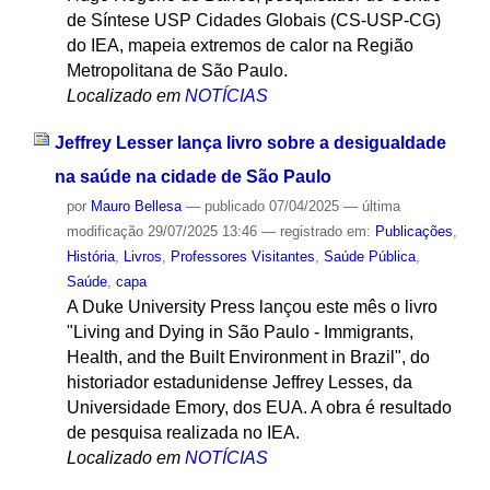
de Síntese USP Cidades Globais (CS-USP-CG)
do IEA, mapeia extremos de calor na Região
Metropolitana de São Paulo.
Localizado em
NOTÍCIAS
Jeffrey Lesser lança livro sobre a desigualdade
na saúde na cidade de São Paulo
por
Mauro Bellesa
—
publicado
07/04/2025
—
última
modificação
29/07/2025 13:46
— registrado em:
Publicações
,
História
,
Livros
,
Professores Visitantes
,
Saúde Pública
,
Saúde
,
capa
A Duke University Press lançou este mês o livro
"Living and Dying in São Paulo - Immigrants,
Health, and the Built Environment in Brazil", do
historiador estadunidense Jeffrey Lesses, da
Universidade Emory, dos EUA. A obra é resultado
de pesquisa realizada no IEA.
Localizado em
NOTÍCIAS