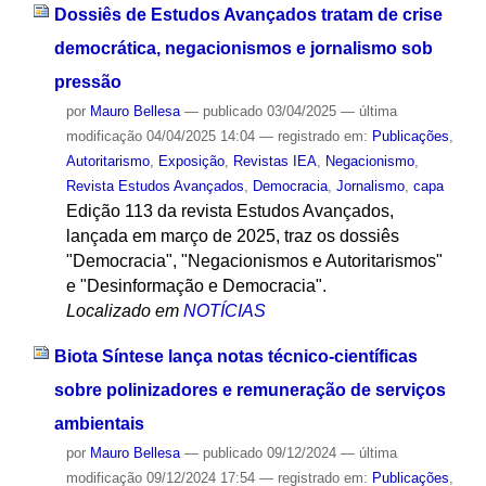
Dossiês de Estudos Avançados tratam de crise
democrática, negacionismos e jornalismo sob
pressão
por
Mauro Bellesa
—
publicado
03/04/2025
—
última
modificação
04/04/2025 14:04
— registrado em:
Publicações
,
Autoritarismo
,
Exposição
,
Revistas IEA
,
Negacionismo
,
Revista Estudos Avançados
,
Democracia
,
Jornalismo
,
capa
Edição 113 da revista Estudos Avançados,
lançada em março de 2025, traz os dossiês
"Democracia", "Negacionismos e Autoritarismos"
e "Desinformação e Democracia".
Localizado em
NOTÍCIAS
Biota Síntese lança notas técnico-científicas
sobre polinizadores e remuneração de serviços
ambientais
por
Mauro Bellesa
—
publicado
09/12/2024
—
última
modificação
09/12/2024 17:54
— registrado em:
Publicações
,