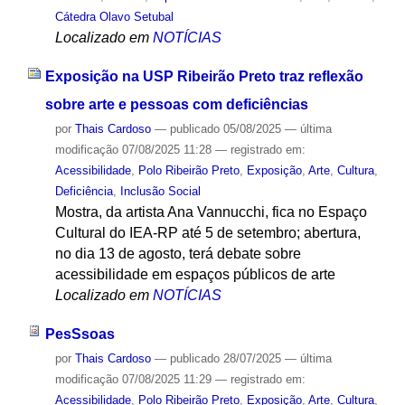
Cátedra Olavo Setubal
Localizado em
NOTÍCIAS
Exposição na USP Ribeirão Preto traz reflexão
sobre arte e pessoas com deficiências
por
Thais Cardoso
—
publicado
05/08/2025
—
última
modificação
07/08/2025 11:28
— registrado em:
Acessibilidade
,
Polo Ribeirão Preto
,
Exposição
,
Arte
,
Cultura
,
Deficiência
,
Inclusão Social
Mostra, da artista Ana Vannucchi, fica no Espaço
Cultural do IEA-RP até 5 de setembro; abertura,
no dia 13 de agosto, terá debate sobre
acessibilidade em espaços públicos de arte
Localizado em
NOTÍCIAS
PesSsoas
por
Thais Cardoso
—
publicado
28/07/2025
—
última
modificação
07/08/2025 11:29
— registrado em:
Acessibilidade
,
Polo Ribeirão Preto
,
Exposição
,
Arte
,
Cultura
,