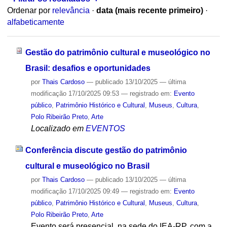
Ordenar por
relevância
·
data (mais recente primeiro)
·
alfabeticamente
Gestão do patrimônio cultural e museológico no
Brasil: desafios e oportunidades
por
Thais Cardoso
—
publicado
13/10/2025
—
última
modificação
17/10/2025 09:53
— registrado em:
Evento
público
,
Patrimônio Histórico e Cultural
,
Museus
,
Cultura
,
Polo Ribeirão Preto
,
Arte
Localizado em
EVENTOS
Conferência discute gestão do patrimônio
cultural e museológico no Brasil
por
Thais Cardoso
—
publicado
13/10/2025
—
última
modificação
17/10/2025 09:49
— registrado em:
Evento
público
,
Patrimônio Histórico e Cultural
,
Museus
,
Cultura
,
Polo Ribeirão Preto
,
Arte
Evento será presencial, na sede do IEA-RP, com a