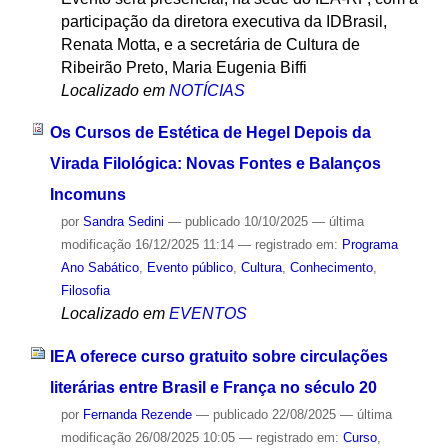
participação da diretora executiva da IDBrasil,
Renata Motta, e a secretária de Cultura de
Ribeirão Preto, Maria Eugenia Biffi
Localizado em
NOTÍCIAS
Os Cursos de Estética de Hegel Depois da
Virada Filológica: Novas Fontes e Balanços
Incomuns
por
Sandra Sedini
—
publicado
10/10/2025
—
última
modificação
16/12/2025 11:14
— registrado em:
Programa
Ano Sabático
,
Evento público
,
Cultura
,
Conhecimento
,
Filosofia
Localizado em
EVENTOS
IEA oferece curso gratuito sobre circulações
literárias entre Brasil e França no século 20
por
Fernanda Rezende
—
publicado
22/08/2025
—
última
modificação
26/08/2025 10:05
— registrado em:
Curso
,