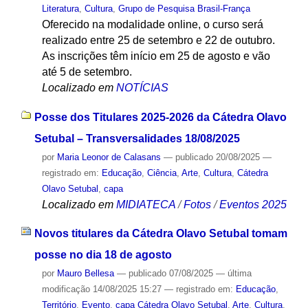
Literatura
,
Cultura
,
Grupo de Pesquisa Brasil-França
Oferecido na modalidade online, o curso será
realizado entre 25 de setembro e 22 de outubro.
As inscrições têm início em 25 de agosto e vão
até 5 de setembro.
Localizado em
NOTÍCIAS
Posse dos Titulares 2025-2026 da Cátedra Olavo
Setubal – Transversalidades 18/08/2025
por
Maria Leonor de Calasans
—
publicado
20/08/2025
—
registrado em:
Educação
,
Ciência
,
Arte
,
Cultura
,
Cátedra
Olavo Setubal
,
capa
Localizado em
MIDIATECA
/
Fotos
/
Eventos 2025
Novos titulares da Cátedra Olavo Setubal tomam
posse no dia 18 de agosto
por
Mauro Bellesa
—
publicado
07/08/2025
—
última
modificação
14/08/2025 15:27
— registrado em:
Educação
,
Território
,
Evento
,
capa Cátedra Olavo Setubal
,
Arte
,
Cultura
,