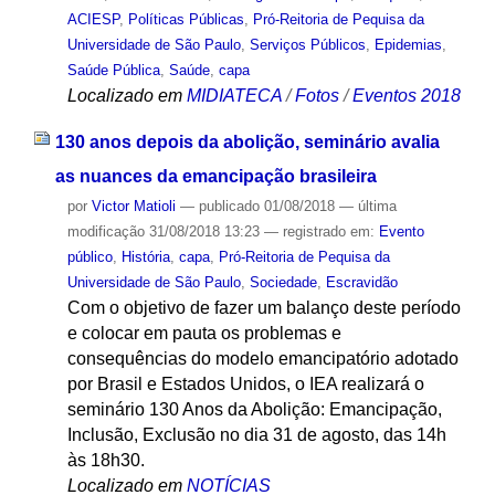
ACIESP
,
Políticas Públicas
,
Pró-Reitoria de Pequisa da
Universidade de São Paulo
,
Serviços Públicos
,
Epidemias
,
Saúde Pública
,
Saúde
,
capa
Localizado em
MIDIATECA
/
Fotos
/
Eventos 2018
130 anos depois da abolição, seminário avalia
as nuances da emancipação brasileira
por
Victor Matioli
—
publicado
01/08/2018
—
última
modificação
31/08/2018 13:23
— registrado em:
Evento
público
,
História
,
capa
,
Pró-Reitoria de Pequisa da
Universidade de São Paulo
,
Sociedade
,
Escravidão
Com o objetivo de fazer um balanço deste período
e colocar em pauta os problemas e
consequências do modelo emancipatório adotado
por Brasil e Estados Unidos, o IEA realizará o
seminário 130 Anos da Abolição: Emancipação,
Inclusão, Exclusão no dia 31 de agosto, das 14h
às 18h30.
Localizado em
NOTÍCIAS