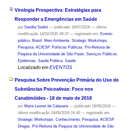
Virologia Prospectiva: Estratégias para
Responder a Emergências em Saúde
por
Sandra Sedini
—
publicado
18/07/2018
—
última
modificação
14/02/2025 09:37
— registrado em:
Evento
público
,
Brasil
,
Meio Ambiente
,
Strategic Workshops
,
Pesquisa
,
ACIESP
,
Políticas Públicas
,
Pró-Reitoria de
Pequisa da Universidade de São Paulo
,
Serviços Públicos
,
Epidemias
,
Saúde Pública
,
Saúde
Localizado em
EVENTOS
Pesquisa Sobre Prevenção Primária do Uso de
Substâncias Psicoativas: Foco nos
Canabinóides - 18 de maio de 2018
por
Maria Leonor de Calasans
—
publicado
18/05/2018
—
última modificação
24/05/2018 16:40
— registrado em:
Strategic Workshops
,
Conhecimento
,
Pesquisa
,
ACIESP
,
Drogas
,
Pró-Reitoria de Pequisa da Universidade de São