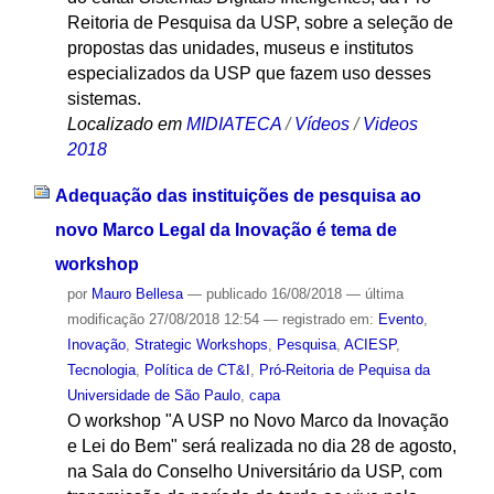
Reitoria de Pesquisa da USP, sobre a seleção de
propostas das unidades, museus e institutos
especializados da USP que fazem uso desses
sistemas.
Localizado em
MIDIATECA
/
Vídeos
/
Videos
2018
Adequação das instituições de pesquisa ao
novo Marco Legal da Inovação é tema de
workshop
por
Mauro Bellesa
—
publicado
16/08/2018
—
última
modificação
27/08/2018 12:54
— registrado em:
Evento
,
Inovação
,
Strategic Workshops
,
Pesquisa
,
ACIESP
,
Tecnologia
,
Política de CT&I
,
Pró-Reitoria de Pequisa da
Universidade de São Paulo
,
capa
O workshop "A USP no Novo Marco da Inovação
e Lei do Bem" será realizada no dia 28 de agosto,
na Sala do Conselho Universitário da USP, com