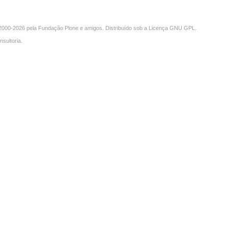
000-2026 pela
Fundação Plone
e amigos. Distribuído sob a
Licença GNU GPL
.
nsultoria
.