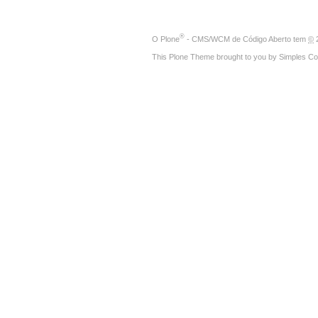
®
O
Plone
- CMS/WCM de Código Aberto
tem
©
2
This Plone Theme brought to you by
Simples Co