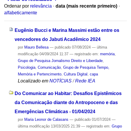
Ordenar por
relevância
·
data (mais recente primeiro)
·
alfabeticamente
Eugênio Bucci e Marina Massimi estão entre os
vencedores do Jabuti Acadêmico 2024
por
Mauro Bellesa
—
publicado
07/08/2024
—
última
modificação
04/09/2024 11:37
— registrado em:
memória
,
Grupo de Pesquisa Jornalismo Direito e Liberdade
,
Psicologia
,
Comunicação
,
Grupo de Pesquisa Tempo,
Memória e Pertencimento
,
Cultura Digital
,
capa
Localizado em
NOTÍCIAS
/
Rede IEA
Do Comunicar ao Habitar: Desafios Epistêmicos
da Comunicação diante do Antropoceno e das
Emergências Climáticas - 01/04/2024
por
Maria Leonor de Calasans
—
publicado
01/07/2024
—
última modificação
13/03/2025 21:39
— registrado em:
Grupo