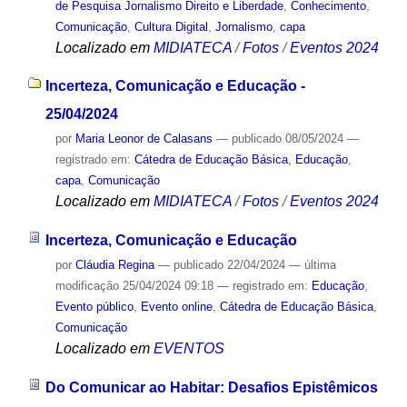
de Pesquisa Jornalismo Direito e Liberdade
,
Conhecimento
,
Comunicação
,
Cultura Digital
,
Jornalismo
,
capa
Localizado em
MIDIATECA
/
Fotos
/
Eventos 2024
Incerteza, Comunicação e Educação -
25/04/2024
por
Maria Leonor de Calasans
—
publicado
08/05/2024
—
registrado em:
Cátedra de Educação Básica
,
Educação
,
capa
,
Comunicação
Localizado em
MIDIATECA
/
Fotos
/
Eventos 2024
Incerteza, Comunicação e Educação
por
Cláudia Regina
—
publicado
22/04/2024
—
última
modificação
25/04/2024 09:18
— registrado em:
Educação
,
Evento público
,
Evento online
,
Cátedra de Educação Básica
,
Comunicação
Localizado em
EVENTOS
Do Comunicar ao Habitar: Desafios Epistêmicos