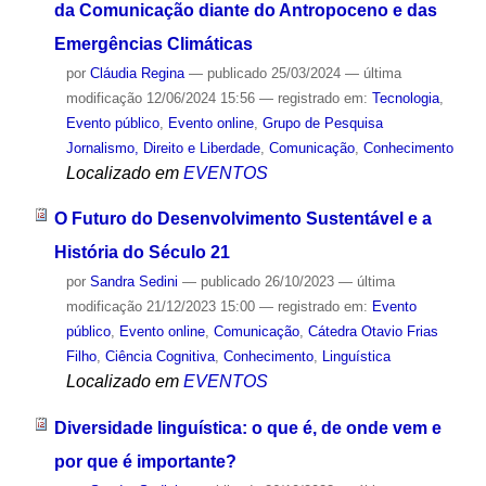
da Comunicação diante do Antropoceno e das
Emergências Climáticas
por
Cláudia Regina
—
publicado
25/03/2024
—
última
modificação
12/06/2024 15:56
— registrado em:
Tecnologia
,
Evento público
,
Evento online
,
Grupo de Pesquisa
Jornalismo, Direito e Liberdade
,
Comunicação
,
Conhecimento
Localizado em
EVENTOS
O Futuro do Desenvolvimento Sustentável e a
História do Século 21
por
Sandra Sedini
—
publicado
26/10/2023
—
última
modificação
21/12/2023 15:00
— registrado em:
Evento
público
,
Evento online
,
Comunicação
,
Cátedra Otavio Frias
Filho
,
Ciência Cognitiva
,
Conhecimento
,
Linguística
Localizado em
EVENTOS
Diversidade linguística: o que é, de onde vem e
por que é importante?