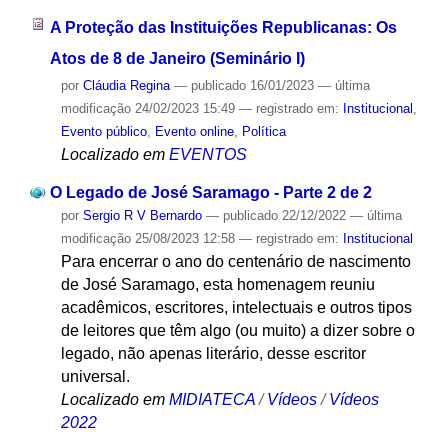
A Proteção das Instituições Republicanas: Os
Atos de 8 de Janeiro (Seminário I)
por
Cláudia Regina
—
publicado
16/01/2023
—
última
modificação
24/02/2023 15:49
— registrado em:
Institucional
,
Evento público
,
Evento online
,
Política
Localizado em
EVENTOS
O Legado de José Saramago - Parte 2 de 2
por
Sergio R V Bernardo
—
publicado
22/12/2022
—
última
modificação
25/08/2023 12:58
— registrado em:
Institucional
Para encerrar o ano do centenário de nascimento
de José Saramago, esta homenagem reuniu
acadêmicos, escritores, intelectuais e outros tipos
de leitores que têm algo (ou muito) a dizer sobre o
legado, não apenas literário, desse escritor
universal.
Localizado em
MIDIATECA
/
Vídeos
/
Vídeos
2022