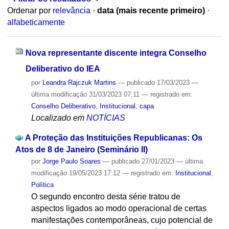
Ordenar por
relevância
·
data (mais recente primeiro)
·
alfabeticamente
Nova representante discente integra Conselho
Deliberativo do IEA
por
Leandra Rajczuk Martins
—
publicado
17/03/2023
—
última modificação
31/03/2023 07:11
— registrado em:
Conselho Deliberativo
,
Institucional
,
capa
Localizado em
NOTÍCIAS
A Proteção das Instituições Republicanas: Os
Atos de 8 de Janeiro (Seminário II)
por
Jorge Paulo Soares
—
publicado
27/01/2023
—
última
modificação
19/05/2023 17:12
— registrado em:
Institucional
,
Política
O segundo encontro desta série tratou de
aspectos ligados ao modo operacional de certas
manifestações contemporâneas, cujo potencial de