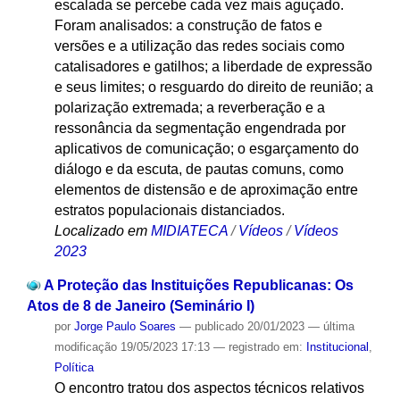
escalada se percebe cada vez mais aguçado.
Foram analisados: a construção de fatos e
versões e a utilização das redes sociais como
catalisadores e gatilhos; a liberdade de expressão
e seus limites; o resguardo do direito de reunião; a
polarização extremada; a reverberação e a
ressonância da segmentação engendrada por
aplicativos de comunicação; o esgarçamento do
diálogo e da escuta, de pautas comuns, como
elementos de distensão e de aproximação entre
estratos populacionais distanciados.
Localizado em
MIDIATECA
/
Vídeos
/
Vídeos
2023
A Proteção das Instituições Republicanas: Os
Atos de 8 de Janeiro (Seminário I)
por
Jorge Paulo Soares
—
publicado
20/01/2023
—
última
modificação
19/05/2023 17:13
— registrado em:
Institucional
,
Política
O encontro tratou dos aspectos técnicos relativos