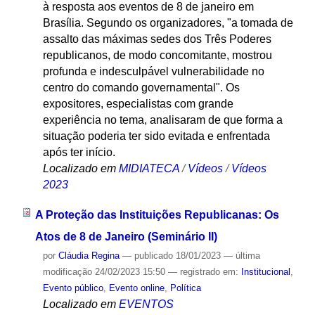
à resposta aos eventos de 8 de janeiro em
Brasília. Segundo os organizadores, "a tomada de
assalto das máximas sedes dos Três Poderes
republicanos, de modo concomitante, mostrou
profunda e indesculpável vulnerabilidade no
centro do comando governamental". Os
expositores, especialistas com grande
experiência no tema, analisaram de que forma a
situação poderia ter sido evitada e enfrentada
após ter início.
Localizado em
MIDIATECA
/
Vídeos
/
Vídeos
2023
A Proteção das Instituições Republicanas: Os
Atos de 8 de Janeiro (Seminário II)
por
Cláudia Regina
—
publicado
18/01/2023
—
última
modificação
24/02/2023 15:50
— registrado em:
Institucional
,
Evento público
,
Evento online
,
Política
Localizado em
EVENTOS