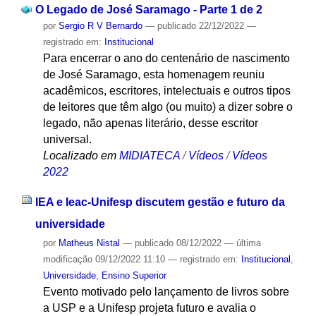
O Legado de José Saramago - Parte 1 de 2
por
Sergio R V Bernardo
—
publicado
22/12/2022
—
registrado em:
Institucional
Para encerrar o ano do centenário de nascimento
de José Saramago, esta homenagem reuniu
acadêmicos, escritores, intelectuais e outros tipos
de leitores que têm algo (ou muito) a dizer sobre o
legado, não apenas literário, desse escritor
universal.
Localizado em
MIDIATECA
/
Vídeos
/
Vídeos
2022
IEA e Ieac-Unifesp discutem gestão e futuro da
universidade
por
Matheus Nistal
—
publicado
08/12/2022
—
última
modificação
09/12/2022 11:10
— registrado em:
Institucional
,
Universidade
,
Ensino Superior
Evento motivado pelo lançamento de livros sobre
a USP e a Unifesp projeta futuro e avalia o