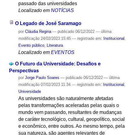
passado das universidades
Localizado em
NOTÍCIAS
O Legado de José Saramago
por
Cláudia Regina
—
publicado
06/12/2022
—
última
modificação
24/02/2023 15:45
— registrado em:
Institucional
,
Evento público
,
Literatura
Localizado em
EVENTOS
O Futuro da Universidade: Desafios e
Perspectivas
por
Jorge Paulo Soares
—
publicado
06/12/2022
—
última
modificação
07/02/2023 11:34
— registrado em:
Institucional
,
Universidade
As universidades são naturalmente afetadas
pelas transformações aceleradas pelas quais o
mundo vem passando, resultantes de mudanças
de caráter tecnológico, cultural, geopolítico, social
e econômico, entre outros. Ao mesmo tempo, pela
sua natureza, são agentes relevantes de