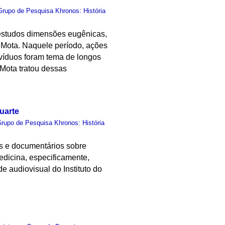
Grupo de Pesquisa Khronos: História
 estudos dimensões eugênicas,
é Mota. Naquele período, ações
ivíduos foram tema de longos
 Mota tratou dessas
uarte
rupo de Pesquisa Khronos: História
es e documentários sobre
dicina, especificamente,
e audiovisual do Instituto do