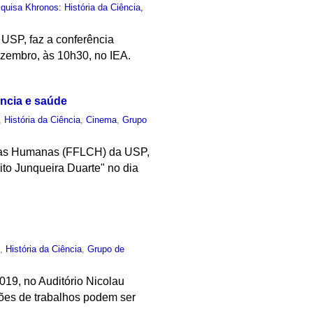
uisa Khronos: História da Ciência,
USP, faz a conferência
zembro, às 10h30, no IEA.
ência e saúde
,
História da Ciência
,
Cinema
,
Grupo
ncias Humanas (FFLCH) da USP,
to Junqueira Duarte" no dia
o
,
História da Ciência
,
Grupo de
019, no Auditório Nicolau
ções de trabalhos podem ser