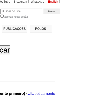
YouTube
Instagram
WhatsApp
English
apenas nesta seção
a…
PUBLICAÇÕES
POLOS
ente primeiro)
·
alfabeticamente