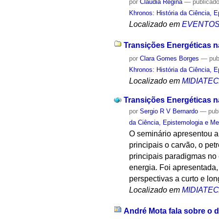
por
Cláudia Regina
—
publicad
Khronos: História da Ciência, 
Localizado em
EVENTO
Transições Energéticas na
por
Clara Gomes Borges
—
pub
Khronos: História da Ciência, 
Localizado em
MIDIATE
Transições Energéticas na
por
Sergio R V Bernardo
—
pub
da Ciência, Epistemologia e Me
O seminário apresentou a 
principais o carvão, o pet
principais paradigmas no 
energia. Foi apresentada,
perspectivas a curto e lon
Localizado em
MIDIATE
André Mota fala sobre o 