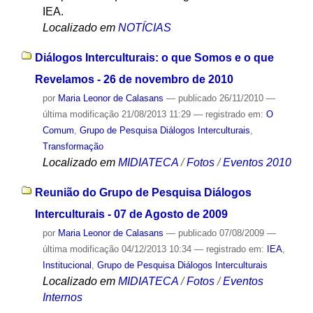
IEA.
Localizado em
NOTÍCIAS
Diálogos Interculturais: o que Somos e o que
Revelamos - 26 de novembro de 2010
por
Maria Leonor de Calasans
—
publicado
26/11/2010
—
última modificação
21/08/2013 11:29
— registrado em:
O
Comum
,
Grupo de Pesquisa Diálogos Interculturais
,
Transformação
Localizado em
MIDIATECA
/
Fotos
/
Eventos 2010
Reunião do Grupo de Pesquisa Diálogos
Interculturais - 07 de Agosto de 2009
por
Maria Leonor de Calasans
—
publicado
07/08/2009
—
última modificação
04/12/2013 10:34
— registrado em:
IEA
,
Institucional
,
Grupo de Pesquisa Diálogos Interculturais
Localizado em
MIDIATECA
/
Fotos
/
Eventos
Internos