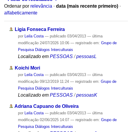
Ordenar por
relevância
·
data (mais recente primeiro)
·
alfabeticamente
Ligia Fonseca Ferreira
por
Leila Costa
—
publicado
03/04/2013
—
última
modificação
24/07/2026 10:06
— registrado em:
Grupo de
Pesquisa Diálogos Interculturais
Localizado em
PESSOAS
/
pessoasL
Koichi Mori
por
Leila Costa
—
publicado
03/04/2013
—
última
modificação
09/12/2019 11:24
— registrado em:
Grupo de
Pesquisa Diálogos Interculturais
Localizado em
PESSOAS
/
pessoasK
Adriana Capuano de Oliveira
por
Leila Costa
—
publicado
03/04/2013
—
última
modificação
02/06/2025 14:07
— registrado em:
Grupo de
Pesquisa Diálogos Interculturais