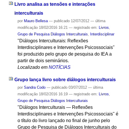
Livro analisa as tensões e interações
interculturais
por
Mauro Bellesa
—
publicado
12/07/2012
—
última
modificação
18/02/2016 16:21
— registrado em:
Livros
,
Grupo de Pesquisa Diálogos Interculturais
,
Interdisciplinar
"Diálogos Interculturais: Reflexões
Interdisciplinares e Intervenções Psicossociais"
foi produzido pelo grupo de pesquisa do IEA a
partir de dois seminários.
Localizado em
NOTÍCIAS
Grupo lança livro sobre diálogos interculturais
por
Sandra Codo
—
publicado
03/07/2012
—
última
modificação
18/02/2016 16:19
— registrado em:
Livros
,
Grupo de Pesquisa Diálogos Interculturais
"Diálogos Interculturais — Reflexões
Interdisciplinares e Intervenções Psicossociais" é
o título do livro lançado no final de junho pelo
Grupo de Pesquisa de Diálogos Interculturais do