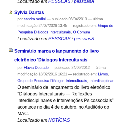
Localizado em
PESSOAS
/
pessoasA
Sylvia Dantas
por
sandra.sedini
—
publicado
03/04/2013
—
última
modificação
24/07/2026 13:45
— registrado em:
Grupo de
Pesquisa Diálogos Interculturais
,
O Comum
Localizado em
PESSOAS
/
pessoasS
Seminário marca o lançamento do livro
eletrônico 'Diálogos Interculturais'
por
Flávia Dourado
—
publicado
24/09/2012
—
última
modificação
18/02/2016 16:21
— registrado em:
Livros
,
Grupo de Pesquisa Diálogos Interculturais
,
Interdisciplinar
O seminário de lançamento do livro eletrônico
"Diálogos Interculturais — Reflexões
Interdisciplinares e Intervenções Psicossociais"
acontece no dia 4 de outubro, no Auditório do
MAC.
Localizado em
NOTÍCIAS