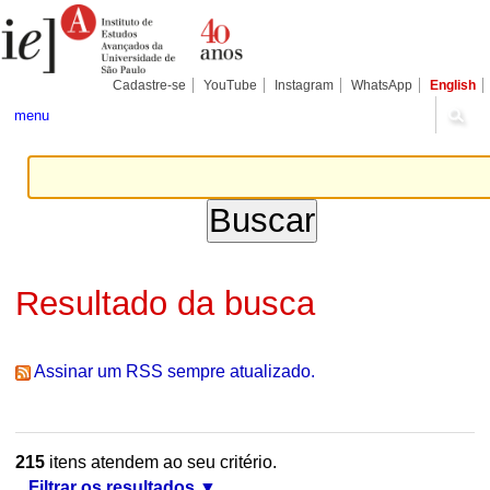
Ir
Ferramentas
Seções
para
Pessoais
o
conteúdo.
|
Cadastre-se
YouTube
Instagram
WhatsApp
English
Ir
para
menu
a
navegação
Resultado da busca
Assinar um RSS sempre atualizado.
215
itens atendem ao seu critério.
Filtrar os resultados