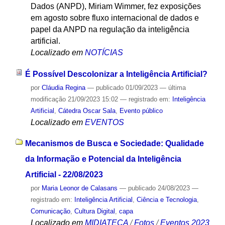
Dados (ANPD), Miriam Wimmer, fez exposições
em agosto sobre fluxo internacional de dados e
papel da ANPD na regulação da inteligência
artificial.
Localizado em
NOTÍCIAS
É Possível Descolonizar a Inteligência Artificial?
por
Cláudia Regina
—
publicado
01/09/2023
—
última
modificação
21/09/2023 15:02
— registrado em:
Inteligência
Artificial
,
Cátedra Oscar Sala
,
Evento público
Localizado em
EVENTOS
Mecanismos de Busca e Sociedade: Qualidade
da Informação e Potencial da Inteligência
Artificial - 22/08/2023
por
Maria Leonor de Calasans
—
publicado
24/08/2023
—
registrado em:
Inteligência Artificial
,
Ciência e Tecnologia
,
Comunicação
,
Cultura Digital
,
capa
Localizado em
MIDIATECA
/
Fotos
/
Eventos 2023