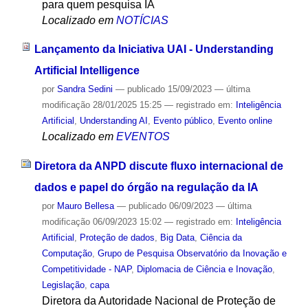
para quem pesquisa IA
Localizado em
NOTÍCIAS
Lançamento da Iniciativa UAI - Understanding
Artificial Intelligence
por
Sandra Sedini
—
publicado
15/09/2023
—
última
modificação
28/01/2025 15:25
— registrado em:
Inteligência
Artificial
,
Understanding AI
,
Evento público
,
Evento online
Localizado em
EVENTOS
Diretora da ANPD discute fluxo internacional de
dados e papel do órgão na regulação da IA
por
Mauro Bellesa
—
publicado
06/09/2023
—
última
modificação
06/09/2023 15:02
— registrado em:
Inteligência
Artificial
,
Proteção de dados
,
Big Data
,
Ciência da
Computação
,
Grupo de Pesquisa Observatório da Inovação e
Competitividade - NAP
,
Diplomacia de Ciência e Inovação
,
Legislação
,
capa
Diretora da Autoridade Nacional de Proteção de