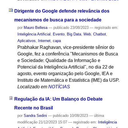
Dirigente do Google defende relevância dos
mecanismos de busca para a sociedade
por
Mauro Bellesa
—
publicado
23/08/2023
— registrado em:
Inteligência Artificial
,
Evento
,
Big Data
,
Web
,
Chatbot
,
Aplicativos
,
Internet
,
capa
Prabhakar Raghavan, vice-presidente sênior do
Google, fez a conferência "Mecanismos de Busca
e Sociedade: Qualidade da Informação e
Potencial da Inteligência Artificial", no dia 22 de
agosto, evento organização pelo Google, IEA e
Instituto de Matemática e Estatística (IME) da USP.
Localizado em
NOTÍCIAS
Regulação da IA: Um Balanço do Debate
Recente no Brasil
por
Sandra Sedini
—
publicado
10/08/2023
—
última
modificação
21/12/2023 15:07
— registrado em:
Inteligência