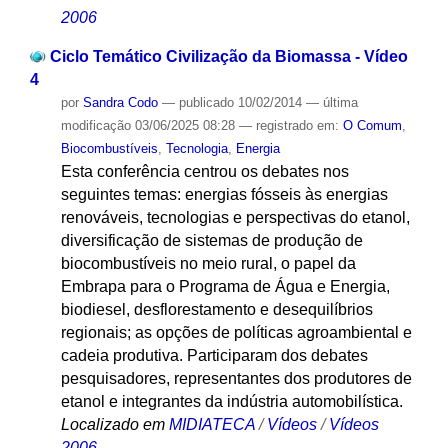
2006
Ciclo Temático Civilização da Biomassa - Vídeo
4
por
Sandra Codo
—
publicado
10/02/2014
—
última
modificação
03/06/2025 08:28
— registrado em:
O Comum
,
Biocombustíveis
,
Tecnologia
,
Energia
Esta conferência centrou os debates nos
seguintes temas: energias fósseis às energias
renováveis, tecnologias e perspectivas do etanol,
diversificação de sistemas de produção de
biocombustíveis no meio rural, o papel da
Embrapa para o Programa de Água e Energia,
biodiesel, desflorestamento e desequilíbrios
regionais; as opções de políticas agroambiental e
cadeia produtiva. Participaram dos debates
pesquisadores, representantes dos produtores de
etanol e integrantes da indústria automobilística.
Localizado em
MIDIATECA
/
Vídeos
/
Vídeos
2006