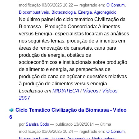
modificação
03/06/2025 10:22
— registrado em:
O Comum
,
Biocombustíveis
,
Biotecnologia
,
Energia
,
Agronegócio
No último painel do ciclo temático Civilização da
Biomassa - Produção Consorciada: Alimentos
versus Energia- especialistas focaram as análises
nos seguintes temas: produção de alimentos em
áreas de renovação de canaviais, cana para
produção de energia, obstáculos
socioeconômicos e institucionais sobre produção
de alimento e energia, as perspectivas de
produção da cana de açúcar e questões relativas
à produção de alimentos versus energia.
Localizado em
MIDIATECA
/
Vídeos
/
Vídeos
2007
Ciclo Temático Civilização da Biomassa - Vídeo
6
por
Sandra Codo
—
publicado
13/02/2014
—
última
modificação
03/06/2025 10:24
— registrado em:
O Comum
,
Biocombustíveis
,
Energia
,
Agronegócio
,
Biotecnologia