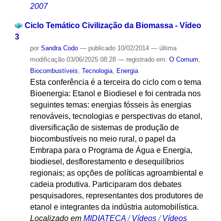
2007
Ciclo Temático Civilização da Biomassa - Vídeo
3
por
Sandra Codo
—
publicado
10/02/2014
—
última
modificação
03/06/2025 08:28
— registrado em:
O Comum
,
Biocombustíveis
,
Tecnologia
,
Energia
Esta conferência é a terceira do ciclo com o tema
Bioenergia: Etanol e Biodiesel e foi centrada nos
seguintes temas: energias fósseis às energias
renováveis, tecnologias e perspectivas do etanol,
diversificação de sistemas de produção de
biocombustíveis no meio rural, o papel da
Embrapa para o Programa de Água e Energia,
biodiesel, desflorestamento e desequilíbrios
regionais; as opções de políticas agroambiental e
cadeia produtiva. Participaram dos debates
pesquisadores, representantes dos produtores de
etanol e integrantes da indústria automobilística.
Localizado em
MIDIATECA
/
Vídeos
/
Vídeos