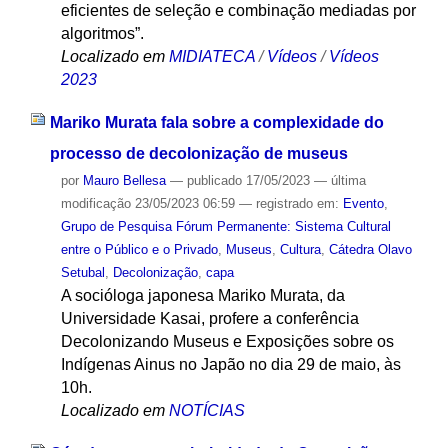
eficientes de seleção e combinação mediadas por
algoritmos”.
Localizado em
MIDIATECA
/
Vídeos
/
Vídeos
2023
Mariko Murata fala sobre a complexidade do
processo de decolonização de museus
por
Mauro Bellesa
—
publicado
17/05/2023
—
última
modificação
23/05/2023 06:59
— registrado em:
Evento
,
Grupo de Pesquisa Fórum Permanente: Sistema Cultural
entre o Público e o Privado
,
Museus
,
Cultura
,
Cátedra Olavo
Setubal
,
Decolonização
,
capa
A socióloga japonesa Mariko Murata, da
Universidade Kasai, profere a conferência
Decolonizando Museus e Exposições sobre os
Indígenas Ainus no Japão no dia 29 de maio, às
10h.
Localizado em
NOTÍCIAS