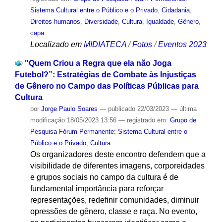
Sistema Cultural entre o Público e o Privado
,
Cidadania
,
Direitos humanos
,
Diversidade
,
Cultura
,
Igualdade
,
Gênero
,
capa
Localizado em
MIDIATECA
/
Fotos
/
Eventos 2023
"Quem Criou a Regra que ela não Joga
Futebol?”: Estratégias de Combate às Injustiças
de Gênero no Campo das Políticas Públicas para
Cultura
por
Jorge Paulo Soares
—
publicado
22/03/2023
—
última
modificação
18/05/2023 13:56
— registrado em:
Grupo de
Pesquisa Fórum Permanente: Sistema Cultural entre o
Público e o Privado
,
Cultura
Os organizadores deste encontro defendem que a
visibilidade de diferentes imagens, corporeidades
e grupos sociais no campo da cultura é de
fundamental importância para reforçar
representações, redefinir comunidades, diminuir
opressões de gênero, classe e raça. No evento,