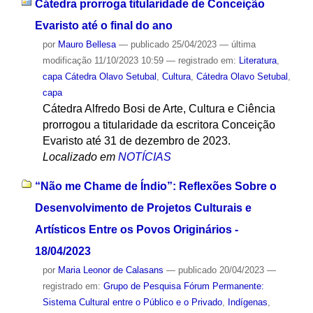
Cátedra prorroga titularidade de Conceição
Evaristo até o final do ano
por
Mauro Bellesa
—
publicado
25/04/2023
—
última
modificação
11/10/2023 10:59
— registrado em:
Literatura
,
capa Cátedra Olavo Setubal
,
Cultura
,
Cátedra Olavo Setubal
,
capa
Cátedra Alfredo Bosi de Arte, Cultura e Ciência
prorrogou a titularidade da escritora Conceição
Evaristo até 31 de dezembro de 2023.
Localizado em
NOTÍCIAS
“Não me Chame de Índio”: Reflexões Sobre o
Desenvolvimento de Projetos Culturais e
Artísticos Entre os Povos Originários -
18/04/2023
por
Maria Leonor de Calasans
—
publicado
20/04/2023
—
registrado em:
Grupo de Pesquisa Fórum Permanente:
Sistema Cultural entre o Público e o Privado
,
Indígenas
,