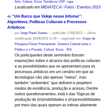
Arte
,
Cultura
,
Eixos Temáticos USP
,
capa
Localizado em
MIDIATECA
/
Fotos
/
Eventos 2023
“Um Barco que Veleje nesse Infomar”:
Algoritmos, Políticas Culturais e Processos
Artísticos
por
Jorge Paulo Soares
—
publicado
17/05/2023
—
última
modificação
25/08/2023 11:49
— registrado em:
Grupo de
Pesquisa Fórum Permanente: Sistema Cultural entre o
Público e o Privado
,
Cultura
,
Eixos
,
IEA
Os participantes deste seminário fizeram
exposições sobre o alcance das políticas culturais
e as possibilidades que se apresentam para os
processos artísticos em um cenário em que as
tecnologias não são apenas "meios", mas
também "ambientes" que definem e propõem
modos de existência, produção e acesso. Dentre
outros questionamentos, está o das “lógicas de
produção de (in)visibilidades e (in)acessibilidades
por meio das quais operam as rotinas altamente