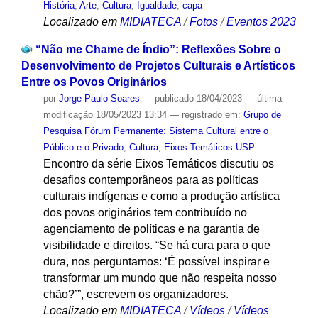
História
,
Arte
,
Cultura
,
Igualdade
,
capa
Localizado em
MIDIATECA
/
Fotos
/
Eventos 2023
“Não me Chame de Índio”: Reflexões Sobre o
Desenvolvimento de Projetos Culturais e Artísticos
Entre os Povos Originários
por
Jorge Paulo Soares
—
publicado
18/04/2023
—
última
modificação
18/05/2023 13:34
— registrado em:
Grupo de
Pesquisa Fórum Permanente: Sistema Cultural entre o
Público e o Privado
,
Cultura
,
Eixos Temáticos USP
Encontro da série Eixos Temáticos discutiu os
desafios contemporâneos para as políticas
culturais indígenas e como a produção artística
dos povos originários tem contribuído no
agenciamento de políticas e na garantia de
visibilidade e direitos. “Se há cura para o que
dura, nos perguntamos: ‘É possível inspirar e
transformar um mundo que não respeita nosso
chão?’”, escrevem os organizadores.
Localizado em
MIDIATECA
/
Vídeos
/
Vídeos