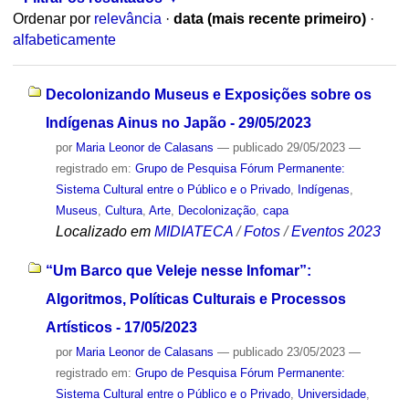
Ordenar por
relevância
·
data (mais recente primeiro)
·
alfabeticamente
Decolonizando Museus e Exposições sobre os
Indígenas Ainus no Japão - 29/05/2023
por
Maria Leonor de Calasans
—
publicado
29/05/2023
—
registrado em:
Grupo de Pesquisa Fórum Permanente:
Sistema Cultural entre o Público e o Privado
,
Indígenas
,
Museus
,
Cultura
,
Arte
,
Decolonização
,
capa
Localizado em
MIDIATECA
/
Fotos
/
Eventos 2023
“Um Barco que Veleje nesse Infomar”:
Algoritmos, Políticas Culturais e Processos
Artísticos - 17/05/2023
por
Maria Leonor de Calasans
—
publicado
23/05/2023
—
registrado em:
Grupo de Pesquisa Fórum Permanente:
Sistema Cultural entre o Público e o Privado
,
Universidade
,