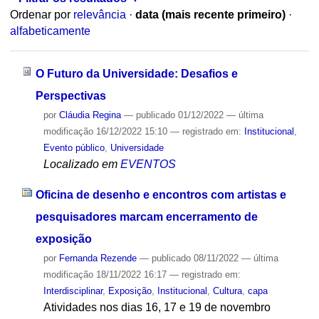
Ordenar por
relevância
·
data (mais recente primeiro)
·
alfabeticamente
O Futuro da Universidade: Desafios e
Perspectivas
por
Cláudia Regina
—
publicado
01/12/2022
—
última
modificação
16/12/2022 15:10
— registrado em:
Institucional
,
Evento público
,
Universidade
Localizado em
EVENTOS
Oficina de desenho e encontros com artistas e
pesquisadores marcam encerramento de
exposição
por
Fernanda Rezende
—
publicado
08/11/2022
—
última
modificação
18/11/2022 16:17
— registrado em:
Interdisciplinar
,
Exposição
,
Institucional
,
Cultura
,
capa
Atividades nos dias 16, 17 e 19 de novembro