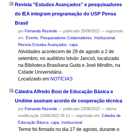
Revista "Estudos Avançados" e pesquisadores
do IEA integram programação do USP Pensa
Brasil
por
Fernanda Rezende
—
publicado
25/08/2022
— registrado
em:
Evento
,
Pesquisadores Colaboradores
,
Institucional
,
Revista Estudos Avançados
,
capa
Atividades acontecem de 29 de agosto a 2 de
setembro, no auditório István Jancsó, localizado
na Biblioteca Brasiliana Guita e José Mindlin, na
Cidade Universitária.
Localizado em
NOTÍCIAS
Cátedra Alfredo Bosi de Educação Básica e
Undime assinam acordo de cooperação técnica
por
Fernanda Rezende
—
publicado
23/08/2022
—
última
modificação
23/08/2022 09:12
— registrado em:
Cátedra de
Educação Básica
,
capa
,
Institucional
Termo foi firmado no dia 17 de agosto, durante o