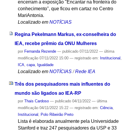
encerram a exposição "Encantar na fronteira do
conhecimento", que ficou em cartaz no Centro
MariAntonia.
Localizado em
NOTÍCIAS
Regina Pekelmann Markus, ex-conselheira do
IEA, recebe prêmio da ONU Mulheres
por
Fernanda Rezende
—
publicado
07/11/2022
—
última
modificação
07/11/2022 15:00
— registrado em:
Institucional
,
ICA
,
capa
,
Igualdade
Localizado em
NOTÍCIAS
/
Rede IEA
Três dos pesquisadores mais influentes do
mundo são ligados ao IEA-RP
por
Thais Cardoso
—
publicado
04/11/2022
—
última
modificação
04/11/2022 15:22
— registrado em:
Ciência
,
Institucional
,
Polo Ribeirão Preto
Lista é elaborada anualmente pela Universidade
Stanford e traz 247 pesquisadores da USP e 33