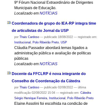
9º Fórum Nacional Extraordinário de Dirigentes
Municipais de Educação.
Localizado em
NOTÍCIAS
Coordenadora de grupo do IEA-RP integra time
de articulistas do Jornal da USP
por
Thais Cardoso
—
publicado
18/08/2022
— registrado em:
Institucional
,
Polo Ribeirão Preto
,
USP
Cláudia Passador abordará temas ligados a
administração pública e avaliação de políticas
públicas
Localizado em
NOTÍCIAS
Docente da FFCLRP é nova integrante do
Conselho de Coordenação da Cátedra
por
Thais Cardoso
—
publicado
02/08/2022
—
última
modificação
02/08/2022 15:04
— registrado em:
Cátedra
Sérgio Henrique Ferreira
,
Institucional
,
Polo Ribeirão Preto
Elaine Assolini foi escolhida na condição de