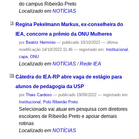
do campus Ribeirão Preto
Localizado em
NOTÍCIAS
Regina Pekelmann Markus, ex-conselheira do
IEA, concorre a prêmio da ONU Mulheres
por
Beatriz Herminio
—
publicado
10/10/2022
—
última
modificação
14/10/2022 11:46
— registrado em:
Institucional
,
capa
,
ONU
Localizado em
NOTÍCIAS
/
Rede IEA
Cátedra do IEA-RP abre vaga de estágio para
alunos de pedagogia da USP
por
Thais Cardoso
—
publicado
19/09/2022
— registrado em:
Institucional
,
Polo Ribeirão Preto
Selecionado vai atuar em pesquisa com diretores
escolares de Ribeirão Preto e apoiar demais
rotinas
Localizado em
NOTÍCIAS