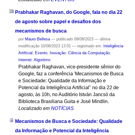
Prabhakar Raghavan, do Google, fala no dia 22
de agosto sobre papel e desafios dos
mecanismos de busca
por
Mauro Bellesa
—
publicado
09/08/2023
—
última
modificação
10/08/2023 13:01
— registrado em:
Inteligência
Artificial
,
Evento
,
Inovação
,
Ciência da Computação
,
Internet
,
Algoritmo
Prabhakar Raghavan, vice-presidente sênior do
Google, faz a conferência 'Mecanismos de Busca
e Sociedade: Qualidade da Informação e
Potencial da Inteligência Artificial" no dia 22 de
agosto, às 10h, no Auditório István Jancsó da
Biblioteca Brasiliana Guita e José Mindlin.
Localizado em
NOTÍCIAS
Mecanismos de Busca e Sociedade: Qualidade
da Informação e Potencial da Inteligência