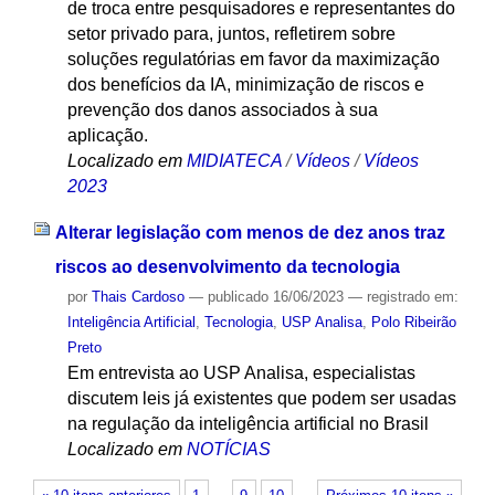
de troca entre pesquisadores e representantes do
setor privado para, juntos, refletirem sobre
soluções regulatórias em favor da maximização
dos benefícios da IA, minimização de riscos e
prevenção dos danos associados à sua
aplicação.
Localizado em
MIDIATECA
/
Vídeos
/
Vídeos
2023
Alterar legislação com menos de dez anos traz
riscos ao desenvolvimento da tecnologia
por
Thais Cardoso
—
publicado
16/06/2023
— registrado em:
Inteligência Artificial
,
Tecnologia
,
USP Analisa
,
Polo Ribeirão
Preto
Em entrevista ao USP Analisa, especialistas
discutem leis já existentes que podem ser usadas
na regulação da inteligência artificial no Brasil
Localizado em
NOTÍCIAS