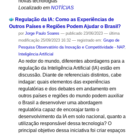
novas tecnologias
Localizado em
NOTÍCIAS
Regulação da IA: Como as Experiências de
Outros Países e Regiões Podem Ajudar o Brasil?
por
Jorge Paulo Soares
—
publicado
23/06/2023
—
última
modificação
25/09/2023 16:32
— registrado em:
Grupo de
Pesquisa Observatório da Inovação e Competitividade - NAP
,
Inteligência Artificial
Ao redor do mundo, diferentes abordagens para a
regulação da Inteligência Artificial (IA) estão em
discussão. Diante de referenciais distintos, cabe
indagar: quais elementos das experiências
regulatórias e dos debates em andamento em
outros países e regiões do mundo podem auxiliar
o Brasil a desenvolver uma abordagem
regulatória capaz de encorajar tanto o
desenvolvimento da IA em solo nacional, quanto a
utilização responsável dessa tecnologia? O
principal objetivo dessa iniciativa foi criar espaços