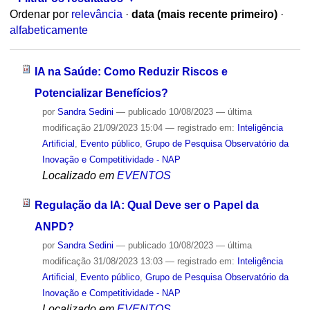
Ordenar por
relevância
·
data (mais recente primeiro)
·
alfabeticamente
IA na Saúde: Como Reduzir Riscos e
Potencializar Benefícios?
por
Sandra Sedini
—
publicado
10/08/2023
—
última
modificação
21/09/2023 15:04
— registrado em:
Inteligência
Artificial
,
Evento público
,
Grupo de Pesquisa Observatório da
Inovação e Competitividade - NAP
Localizado em
EVENTOS
Regulação da IA: Qual Deve ser o Papel da
ANPD?
por
Sandra Sedini
—
publicado
10/08/2023
—
última
modificação
31/08/2023 13:03
— registrado em:
Inteligência
Artificial
,
Evento público
,
Grupo de Pesquisa Observatório da
Inovação e Competitividade - NAP
Localizado em
EVENTOS