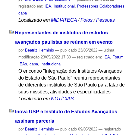
registrado em:
IEA
,
Institucional
,
Professores Colaboradores
,
capa
Localizado em
MIDIATECA
/
Fotos
/
Pessoas
Representantes de institutos de estudos
avançados paulistas se reúnem em evento
por
Beatriz Herminio
—
publicado
23/05/2022
—
última
modificação
23/05/2022 17:30
— registrado em:
IEA
,
Forum
IEAs
,
capa
,
Institucional
O encontro "Integração dos Institutos Avançados
do Estado de São Paulo" reuniu representantes
de diferentes institutos de São Paulo para falar de
suas missões, atividades e especificidades
Localizado em
NOTÍCIAS
Inova USP e Instituto de Estudos Avançados
assinam parceria
por
Beatriz Herminio
—
publicado
09/05/2022
— registrado