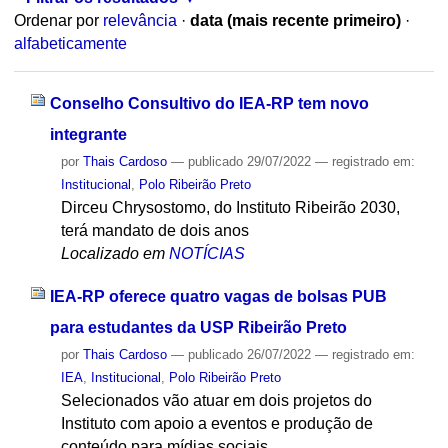
Ordenar por
relevância
·
data (mais recente primeiro)
·
alfabeticamente
Conselho Consultivo do IEA-RP tem novo
integrante
por
Thais Cardoso
—
publicado
29/07/2022
— registrado em:
Institucional
,
Polo Ribeirão Preto
Dirceu Chrysostomo, do Instituto Ribeirão 2030,
terá mandato de dois anos
Localizado em
NOTÍCIAS
IEA-RP oferece quatro vagas de bolsas PUB
para estudantes da USP Ribeirão Preto
por
Thais Cardoso
—
publicado
26/07/2022
— registrado em:
IEA
,
Institucional
,
Polo Ribeirão Preto
Selecionados vão atuar em dois projetos do
Instituto com apoio a eventos e produção de
conteúdo para mídias sociais