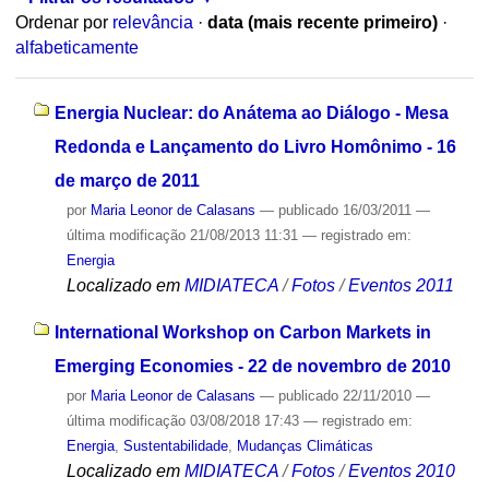
Ordenar por
relevância
·
data (mais recente primeiro)
·
alfabeticamente
Energia Nuclear: do Anátema ao Diálogo - Mesa
Redonda e Lançamento do Livro Homônimo - 16
de março de 2011
por
Maria Leonor de Calasans
—
publicado
16/03/2011
—
última modificação
21/08/2013 11:31
— registrado em:
Energia
Localizado em
MIDIATECA
/
Fotos
/
Eventos 2011
International Workshop on Carbon Markets in
Emerging Economies - 22 de novembro de 2010
por
Maria Leonor de Calasans
—
publicado
22/11/2010
—
última modificação
03/08/2018 17:43
— registrado em:
Energia
,
Sustentabilidade
,
Mudanças Climáticas
Localizado em
MIDIATECA
/
Fotos
/
Eventos 2010