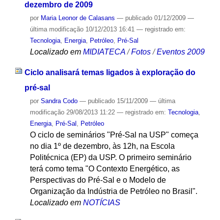
dezembro de 2009
por
Maria Leonor de Calasans
—
publicado
01/12/2009
—
última modificação
10/12/2013 16:41
— registrado em:
Tecnologia
,
Energia
,
Petróleo
,
Pré-Sal
Localizado em
MIDIATECA
/
Fotos
/
Eventos 2009
Ciclo analisará temas ligados à exploração do
pré-sal
por
Sandra Codo
—
publicado
15/11/2009
—
última
modificação
29/08/2013 11:22
— registrado em:
Tecnologia
,
Energia
,
Pré-Sal
,
Petróleo
O ciclo de seminários "Pré-Sal na USP" começa
no dia 1º de dezembro, às 12h, na Escola
Politécnica (EP) da USP. O primeiro seminário
terá como tema "O Contexto Energético, as
Perspectivas do Pré-Sal e o Modelo de
Organização da Indústria de Petróleo no Brasil".
Localizado em
NOTÍCIAS