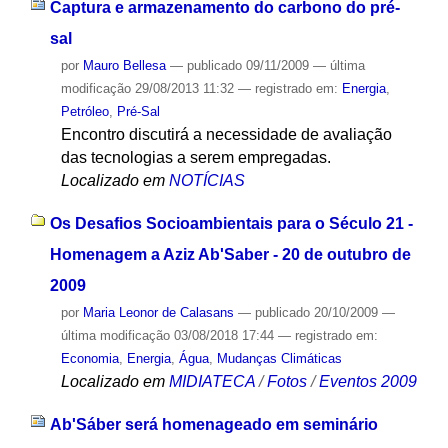
Captura e armazenamento do carbono do pré-
sal
por
Mauro Bellesa
—
publicado
09/11/2009
—
última
modificação
29/08/2013 11:32
— registrado em:
Energia
,
Petróleo
,
Pré-Sal
Encontro discutirá a necessidade de avaliação
das tecnologias a serem empregadas.
Localizado em
NOTÍCIAS
Os Desafios Socioambientais para o Século 21 -
Homenagem a Aziz Ab'Saber - 20 de outubro de
2009
por
Maria Leonor de Calasans
—
publicado
20/10/2009
—
última modificação
03/08/2018 17:44
— registrado em:
Economia
,
Energia
,
Água
,
Mudanças Climáticas
Localizado em
MIDIATECA
/
Fotos
/
Eventos 2009
Ab'Sáber será homenageado em seminário