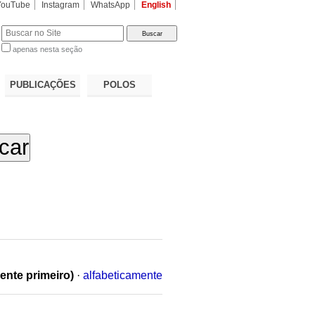
YouTube
Instagram
WhatsApp
English
apenas nesta seção
a…
PUBLICAÇÕES
POLOS
ente primeiro)
·
alfabeticamente