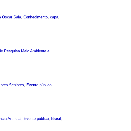
a Oscar Sala
,
Conhecimento
,
capa
,
de Pesquisa Meio Ambiente e
sores Seniores
,
Evento público
,
ncia Artificial
,
Evento público
,
Brasil
,