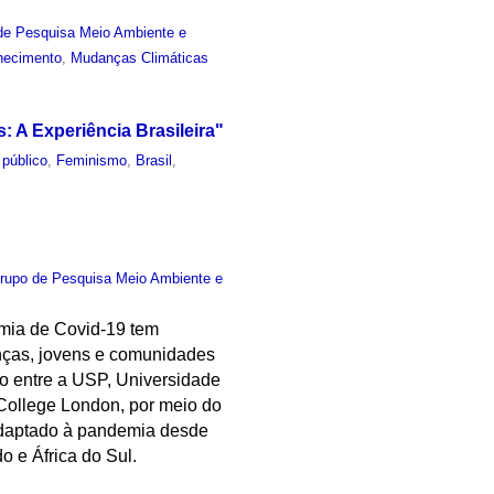
de Pesquisa Meio Ambiente e
hecimento
,
Mudanças Climáticas
 A Experiência Brasileira"
 público
,
Feminismo
,
Brasil
,
rupo de Pesquisa Meio Ambiente e
emia de Covid-19 tem
anças, jovens e comunidades
o entre a USP, Universidade
 College London, por meio do
adaptado à pandemia desde
o e África do Sul.