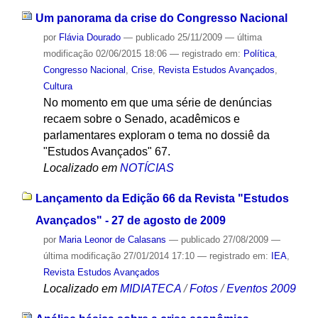
Um panorama da crise do Congresso Nacional
por
Flávia Dourado
—
publicado
25/11/2009
—
última
modificação
02/06/2015 18:06
— registrado em:
Política
,
Congresso Nacional
,
Crise
,
Revista Estudos Avançados
,
Cultura
No momento em que uma série de denúncias
recaem sobre o Senado, acadêmicos e
parlamentares exploram o tema no dossiê da
"Estudos Avançados" 67.
Localizado em
NOTÍCIAS
Lançamento da Edição 66 da Revista "Estudos
Avançados" - 27 de agosto de 2009
por
Maria Leonor de Calasans
—
publicado
27/08/2009
—
última modificação
27/01/2014 17:10
— registrado em:
IEA
,
Revista Estudos Avançados
Localizado em
MIDIATECA
/
Fotos
/
Eventos 2009