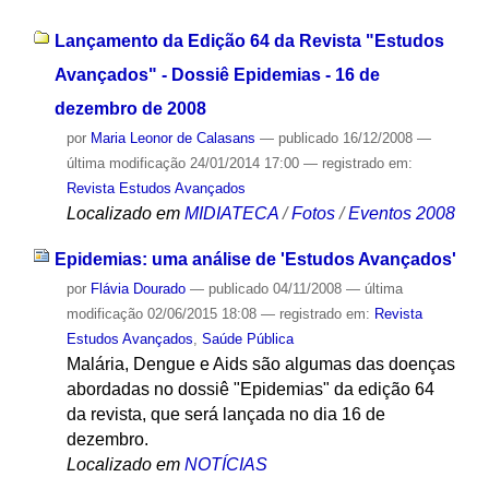
Lançamento da Edição 64 da Revista "Estudos
Avançados" - Dossiê Epidemias - 16 de
dezembro de 2008
por
Maria Leonor de Calasans
—
publicado
16/12/2008
—
última modificação
24/01/2014 17:00
— registrado em:
Revista Estudos Avançados
Localizado em
MIDIATECA
/
Fotos
/
Eventos 2008
Epidemias: uma análise de 'Estudos Avançados'
por
Flávia Dourado
—
publicado
04/11/2008
—
última
modificação
02/06/2015 18:08
— registrado em:
Revista
Estudos Avançados
,
Saúde Pública
Malária, Dengue e Aids são algumas das doenças
abordadas no dossiê "Epidemias" da edição 64
da revista, que será lançada no dia 16 de
dezembro.
Localizado em
NOTÍCIAS