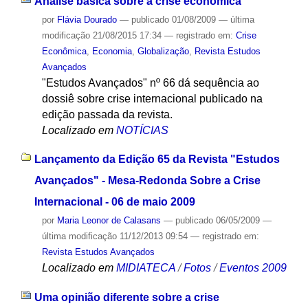
Análise básica sobre a crise econômica
por
Flávia Dourado
—
publicado
01/08/2009
—
última
modificação
21/08/2015 17:34
— registrado em:
Crise
Econômica
,
Economia
,
Globalização
,
Revista Estudos
Avançados
"Estudos Avançados" nº 66 dá sequência ao
dossiê sobre crise internacional publicado na
edição passada da revista.
Localizado em
NOTÍCIAS
Lançamento da Edição 65 da Revista "Estudos
Avançados" - Mesa-Redonda Sobre a Crise
Internacional - 06 de maio 2009
por
Maria Leonor de Calasans
—
publicado
06/05/2009
—
última modificação
11/12/2013 09:54
— registrado em:
Revista Estudos Avançados
Localizado em
MIDIATECA
/
Fotos
/
Eventos 2009
Uma opinião diferente sobre a crise