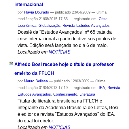
internacional
por
Flávia Dourado
—
publicado
23/04/2009
—
última
modificação
21/08/2015 17:33
— registrado em:
Crise
Econômica
,
Globalização
,
Revista Estudos Avançados
Dossiê da "Estudos Avançados" nº 65 trata da
crise internacional a partir de diversos pontos de
vista. Edição será lançada no dia 6 de maio.
Localizado em
NOTÍCIAS
Alfredo Bosi recebe hoje o título de professor
emérito da FFLCH
por
Mauro Bellesa
—
publicado
12/03/2009
—
última
modificação
01/04/2013 17:19
— registrado em:
IEA
,
Revista
Estudos Avançados
,
Conhecimento
,
Literatura
Titular de literatura brasileira na FFLCH e
integrante da Academia Brasileira de Letras, Bosi
é editor da revista "Estudos Avançados" do IEA,
do qual foi diretor.
Localizado em
NOTÍCIAS