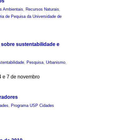
os
s Ambientais
,
Recursos Naturais
,
ria de Pequisa da Universidade de
sobre sustentabilidade e
tentabilidade
,
Pesquisa
,
Urbanismo
,
 4 e 7 de novembro
radores
dades
,
Programa USP Cidades