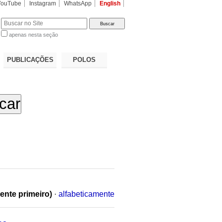
YouTube
Instagram
WhatsApp
English
apenas nesta seção
a…
PUBLICAÇÕES
POLOS
ente primeiro)
·
alfabeticamente