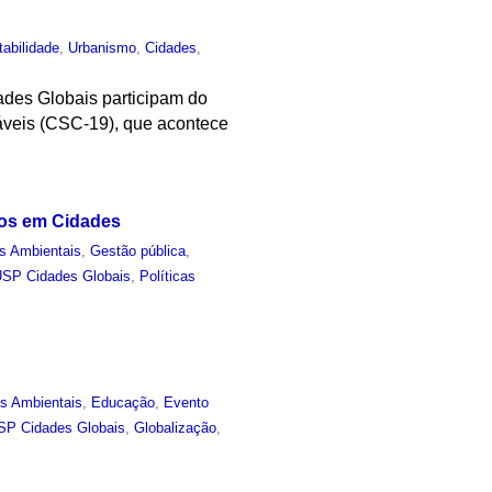
tabilidade
,
Urbanismo
,
Cidades
,
des Globais participam do
táveis (CSC-19), que acontece
uos em Cidades
s Ambientais
,
Gestão pública
,
SP Cidades Globais
,
Políticas
as Ambientais
,
Educação
,
Evento
SP Cidades Globais
,
Globalização
,