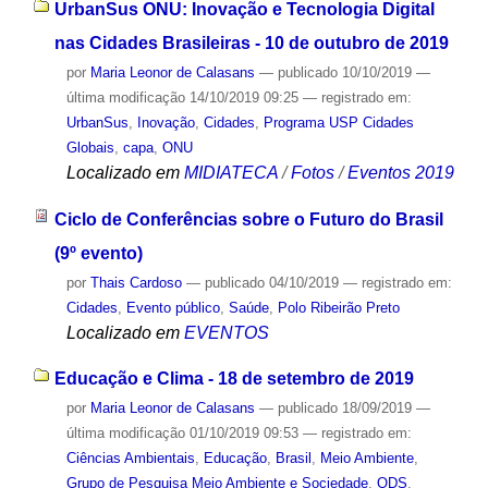
UrbanSus ONU: Inovação e Tecnologia Digital
nas Cidades Brasileiras - 10 de outubro de 2019
por
Maria Leonor de Calasans
—
publicado
10/10/2019
—
última modificação
14/10/2019 09:25
— registrado em:
UrbanSus
,
Inovação
,
Cidades
,
Programa USP Cidades
Globais
,
capa
,
ONU
Localizado em
MIDIATECA
/
Fotos
/
Eventos 2019
Ciclo de Conferências sobre o Futuro do Brasil
(9º evento)
por
Thais Cardoso
—
publicado
04/10/2019
— registrado em:
Cidades
,
Evento público
,
Saúde
,
Polo Ribeirão Preto
Localizado em
EVENTOS
Educação e Clima - 18 de setembro de 2019
por
Maria Leonor de Calasans
—
publicado
18/09/2019
—
última modificação
01/10/2019 09:53
— registrado em:
Ciências Ambientais
,
Educação
,
Brasil
,
Meio Ambiente
,
Grupo de Pesquisa Meio Ambiente e Sociedade
,
ODS
,