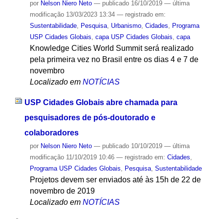
por
Nelson Niero Neto
—
publicado
16/10/2019
—
última
modificação
13/03/2023 13:34
— registrado em:
Sustentabilidade
,
Pesquisa
,
Urbanismo
,
Cidades
,
Programa
USP Cidades Globais
,
capa USP Cidades Globais
,
capa
Knowledge Cities World Summit será realizado
pela primeira vez no Brasil entre os dias 4 e 7 de
novembro
Localizado em
NOTÍCIAS
USP Cidades Globais abre chamada para
pesquisadores de pós-doutorado e
colaboradores
por
Nelson Niero Neto
—
publicado
10/10/2019
—
última
modificação
11/10/2019 10:46
— registrado em:
Cidades
,
Programa USP Cidades Globais
,
Pesquisa
,
Sustentabilidade
Projetos devem ser enviados até às 15h de 22 de
novembro de 2019
Localizado em
NOTÍCIAS