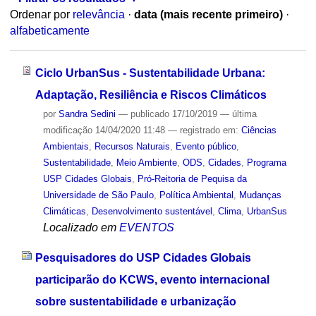
Ordenar por
relevância
·
data (mais recente primeiro)
·
alfabeticamente
Ciclo UrbanSus - Sustentabilidade Urbana:
Adaptação, Resiliência e Riscos Climáticos
por
Sandra Sedini
—
publicado
17/10/2019
—
última
modificação
14/04/2020 11:48
— registrado em:
Ciências
Ambientais
,
Recursos Naturais
,
Evento público
,
Sustentabilidade
,
Meio Ambiente
,
ODS
,
Cidades
,
Programa
USP Cidades Globais
,
Pró-Reitoria de Pequisa da
Universidade de São Paulo
,
Política Ambiental
,
Mudanças
Climáticas
,
Desenvolvimento sustentável
,
Clima
,
UrbanSus
Localizado em
EVENTOS
Pesquisadores do USP Cidades Globais
participarão do KCWS, evento internacional
sobre sustentabilidade e urbanização