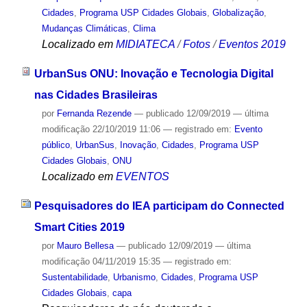
Cidades
,
Programa USP Cidades Globais
,
Globalização
,
Mudanças Climáticas
,
Clima
Localizado em
MIDIATECA
/
Fotos
/
Eventos 2019
UrbanSus ONU: Inovação e Tecnologia Digital
nas Cidades Brasileiras
por
Fernanda Rezende
—
publicado
12/09/2019
—
última
modificação
22/10/2019 11:06
— registrado em:
Evento
público
,
UrbanSus
,
Inovação
,
Cidades
,
Programa USP
Cidades Globais
,
ONU
Localizado em
EVENTOS
Pesquisadores do IEA participam do Connected
Smart Cities 2019
por
Mauro Bellesa
—
publicado
12/09/2019
—
última
modificação
04/11/2019 15:35
— registrado em:
Sustentabilidade
,
Urbanismo
,
Cidades
,
Programa USP
Cidades Globais
,
capa