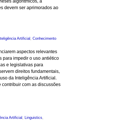
ieses algorítmicos, a
eles devem ser aprimorados ao
nteligência Artificial
,
Conhecimento
nciarem aspectos relevantes
s para impedir o uso antiético
as e legislativas para
eservem direitos fundamentais,
 da Inteligência Artificial.
 contribuir com as discussões
ência Artificial
,
Linguistics
,