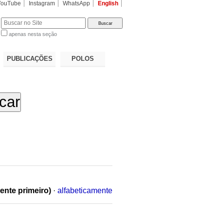
YouTube
Instagram
WhatsApp
English
apenas nesta seção
a…
PUBLICAÇÕES
POLOS
ente primeiro)
·
alfabeticamente