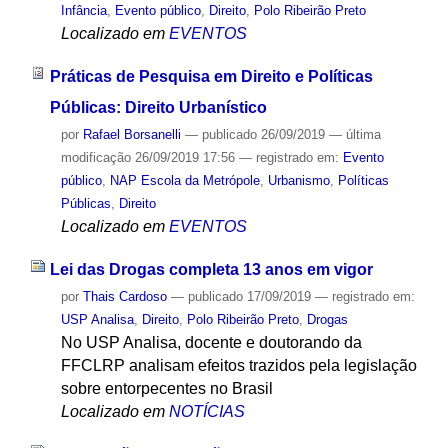
Infância
,
Evento público
,
Direito
,
Polo Ribeirão Preto
Localizado em
EVENTOS
Práticas de Pesquisa em Direito e Políticas
Públicas: Direito Urbanístico
por
Rafael Borsanelli
—
publicado
26/09/2019
—
última
modificação
26/09/2019 17:56
— registrado em:
Evento
público
,
NAP Escola da Metrópole
,
Urbanismo
,
Políticas
Públicas
,
Direito
Localizado em
EVENTOS
Lei das Drogas completa 13 anos em vigor
por
Thais Cardoso
—
publicado
17/09/2019
— registrado em:
USP Analisa
,
Direito
,
Polo Ribeirão Preto
,
Drogas
No USP Analisa, docente e doutorando da
FFCLRP analisam efeitos trazidos pela legislação
sobre entorpecentes no Brasil
Localizado em
NOTÍCIAS