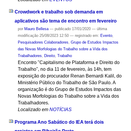
Crowdwork e trabalho sob demanda em
aplicativos são tema de encontro em fevereiro
por
Mauro Bellesa
—
publicado
17/01/2020
—
última
modificação
25/08/2023 12:50
— registrado em:
Evento
,
Pesquisadores Colaboradores
,
Grupo de Estudos Impactos
das Novas Morfologias do Trabalho sobre a Vida dos
Trabalhadores
,
Direito
,
Trabalho
Encontro "Capitalismo de Plataforma e Direito do
Trabalho", no dia 11 de fevereiro, às 14h, tem
exposição do procurador Renan Bernardi Kalil, do
Ministério Público do Trabalho de São Paulo. A
organização é do Grupo de Estudos Impactos das
Novas Morfologias do Trabalho sobre a Vida dos
Trabalhadores.
Localizado em
NOTÍCIAS
Programa Ano Sabático do IEA terá dois