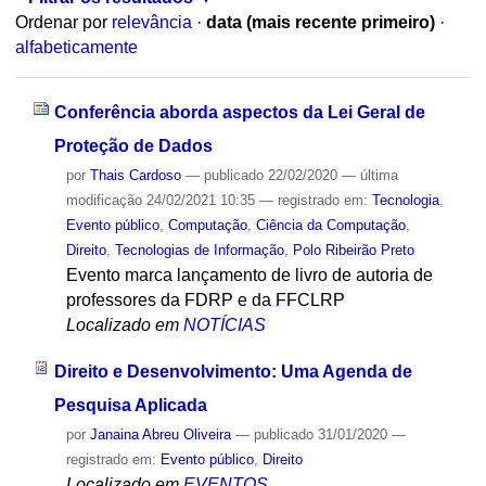
Ordenar por
relevância
·
data (mais recente primeiro)
·
alfabeticamente
Conferência aborda aspectos da Lei Geral de
Proteção de Dados
por
Thais Cardoso
—
publicado
22/02/2020
—
última
modificação
24/02/2021 10:35
— registrado em:
Tecnologia
,
Evento público
,
Computação
,
Ciência da Computação
,
Direito
,
Tecnologias de Informação
,
Polo Ribeirão Preto
Evento marca lançamento de livro de autoria de
professores da FDRP e da FFCLRP
Localizado em
NOTÍCIAS
Direito e Desenvolvimento: Uma Agenda de
Pesquisa Aplicada
por
Janaina Abreu Oliveira
—
publicado
31/01/2020
—
registrado em:
Evento público
,
Direito
Localizado em
EVENTOS