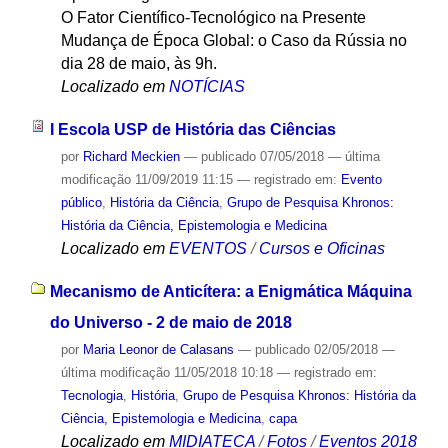
O Fator Científico-Tecnológico na Presente
Mudança de Época Global: o Caso da Rússia no
dia 28 de maio, às 9h.
Localizado em
NOTÍCIAS
I Escola USP de História das Ciências
por
Richard Meckien
—
publicado
07/05/2018
—
última
modificação
11/09/2019 11:15
— registrado em:
Evento
público
,
História da Ciência
,
Grupo de Pesquisa Khronos:
História da Ciência, Epistemologia e Medicina
Localizado em
EVENTOS
/
Cursos e Oficinas
Mecanismo de Anticítera: a Enigmática Máquina
do Universo - 2 de maio de 2018
por
Maria Leonor de Calasans
—
publicado
02/05/2018
—
última modificação
11/05/2018 10:18
— registrado em:
Tecnologia
,
História
,
Grupo de Pesquisa Khronos: História da
Ciência, Epistemologia e Medicina
,
capa
Localizado em
MIDIATECA
/
Fotos
/
Eventos 2018