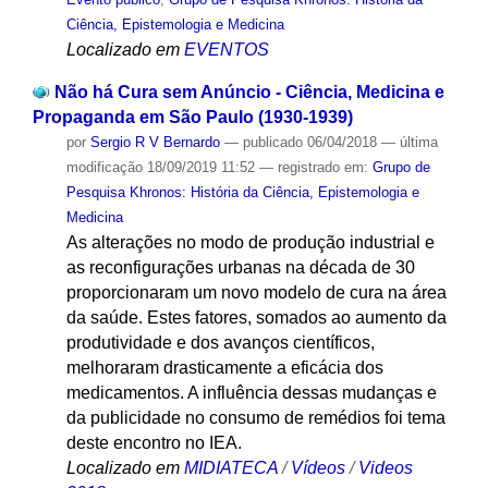
Ciência, Epistemologia e Medicina
Localizado em
EVENTOS
Não há Cura sem Anúncio - Ciência, Medicina e
Propaganda em São Paulo (1930-1939)
por
Sergio R V Bernardo
—
publicado
06/04/2018
—
última
modificação
18/09/2019 11:52
— registrado em:
Grupo de
Pesquisa Khronos: História da Ciência, Epistemologia e
Medicina
As alterações no modo de produção industrial e
as reconfigurações urbanas na década de 30
proporcionaram um novo modelo de cura na área
da saúde. Estes fatores, somados ao aumento da
produtividade e dos avanços científicos,
melhoraram drasticamente a eficácia dos
medicamentos. A influência dessas mudanças e
da publicidade no consumo de remédios foi tema
deste encontro no IEA.
Localizado em
MIDIATECA
/
Vídeos
/
Videos