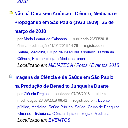
2018
Não há Cura sem Anúncio - Ciência, Medicina e
Propaganda em São Paulo (1930-1939) - 26 de
março de 2018
por
Maria Leonor de Calasans
—
publicado
26/03/2018
—
última modificação
11/04/2018 14:28
— registrado em:
Saúde
,
Medicina
,
Grupo de Pesquisa Khronos: História da
Ciência, Epistemologia e Medicina
,
capa
Localizado em
MIDIATECA
/
Fotos
/
Eventos 2018
Imagens da Ciência e da Saúde em São Paulo
na Produção de Benedito Junqueira Duarte
por
Cláudia Regina
—
publicado
07/03/2018
—
última
modificação
23/09/2019 08:41
— registrado em:
Evento
público
,
Medicina
,
Saúde Pública
,
Saúde
,
Grupo de Pesquisa
Khronos: História da Ciência, Epistemologia e Medicina
Localizado em
EVENTOS