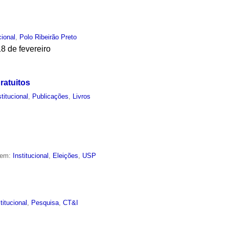
cional
,
Polo Ribeirão Preto
8 de fevereiro
ratuitos
stitucional
,
Publicações
,
Livros
 em:
Institucional
,
Eleições
,
USP
titucional
,
Pesquisa
,
CT&I