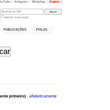
YouTube
Instagram
WhatsApp
English
apenas nesta seção
a…
PUBLICAÇÕES
POLOS
ente primeiro)
·
alfabeticamente