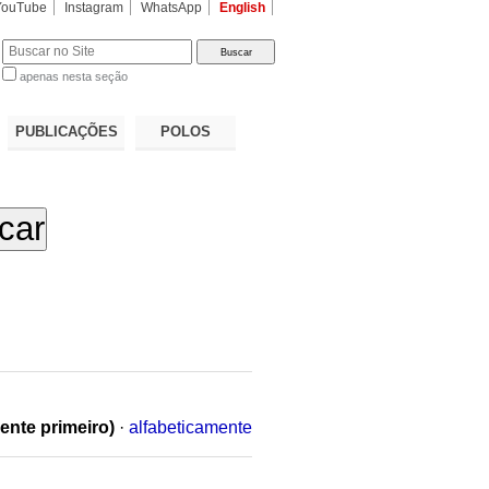
YouTube
Instagram
WhatsApp
English
apenas nesta seção
a…
PUBLICAÇÕES
POLOS
ente primeiro)
·
alfabeticamente