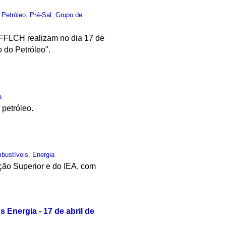
,
Petróleo
,
Pré-Sal
,
Grupo de
 FFLCH realizam no dia 17 de
 do Petróleo".
a
petróleo.
bustíveis
,
Energia
ção Superior e do IEA, com
 Energia - 17 de abril de