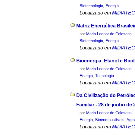
Biotecnologia
,
Energia
Localizado em
MIDIATE
Matriz Energética Brasile
por
Maria Leonor de Calasans
Biotecnologia
,
Energia
Localizado em
MIDIATE
Bioenergia: Etanol e Biod
por
Maria Leonor de Calasans
Energia
,
Tecnologia
Localizado em
MIDIATE
Da Civilização do Petróle
Familiar - 28 de junho de 
por
Maria Leonor de Calasans
Energia
,
Biocombustíveis
,
Agro
Localizado em
MIDIATE