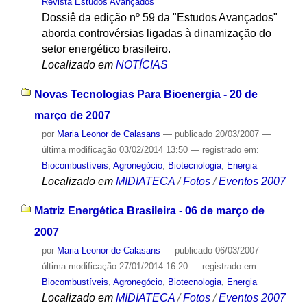
Revista Estudos Avançados
Dossiê da edição nº 59 da "Estudos Avançados"
aborda controvérsias ligadas à dinamização do
setor energético brasileiro.
Localizado em
NOTÍCIAS
Novas Tecnologias Para Bioenergia - 20 de
março de 2007
por
Maria Leonor de Calasans
—
publicado
20/03/2007
—
última modificação
03/02/2014 13:50
— registrado em:
Biocombustíveis
,
Agronegócio
,
Biotecnologia
,
Energia
Localizado em
MIDIATECA
/
Fotos
/
Eventos 2007
Matriz Energética Brasileira - 06 de março de
2007
por
Maria Leonor de Calasans
—
publicado
06/03/2007
—
última modificação
27/01/2014 16:20
— registrado em:
Biocombustíveis
,
Agronegócio
,
Biotecnologia
,
Energia
Localizado em
MIDIATECA
/
Fotos
/
Eventos 2007