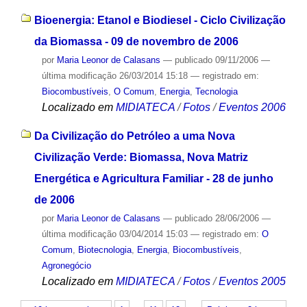
Bioenergia: Etanol e Biodiesel - Ciclo Civilização
da Biomassa - 09 de novembro de 2006
por
Maria Leonor de Calasans
—
publicado
09/11/2006
—
última modificação
26/03/2014 15:18
— registrado em:
Biocombustíveis
,
O Comum
,
Energia
,
Tecnologia
Localizado em
MIDIATECA
/
Fotos
/
Eventos 2006
Da Civilização do Petróleo a uma Nova
Civilização Verde: Biomassa, Nova Matriz
Energética e Agricultura Familiar - 28 de junho
de 2006
por
Maria Leonor de Calasans
—
publicado
28/06/2006
—
última modificação
03/04/2014 15:03
— registrado em:
O
Comum
,
Biotecnologia
,
Energia
,
Biocombustíveis
,
Agronegócio
Localizado em
MIDIATECA
/
Fotos
/
Eventos 2005