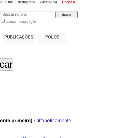
YouTube
Instagram
WhatsApp
English
apenas nesta seção
a…
PUBLICAÇÕES
POLOS
ente primeiro)
·
alfabeticamente