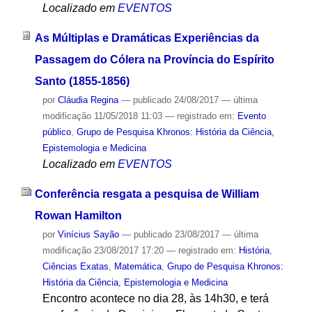
Localizado em
EVENTOS
As Múltiplas e Dramáticas Experiências da
Passagem do Cólera na Província do Espírito
Santo (1855-1856)
por
Cláudia Regina
—
publicado
24/08/2017
—
última
modificação
11/05/2018 11:03
— registrado em:
Evento
público
,
Grupo de Pesquisa Khronos: História da Ciência,
Epistemologia e Medicina
Localizado em
EVENTOS
Conferência resgata a pesquisa de William
Rowan Hamilton
por
Vinícius Sayão
—
publicado
23/08/2017
—
última
modificação
23/08/2017 17:20
— registrado em:
História
,
Ciências Exatas
,
Matemática
,
Grupo de Pesquisa Khronos:
História da Ciência, Epistemologia e Medicina
Encontro acontece no dia 28, às 14h30, e terá