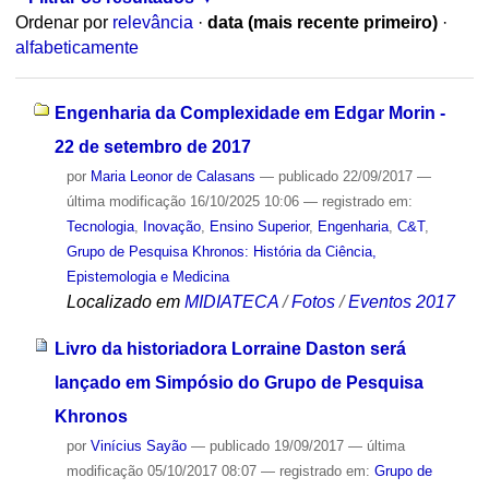
Ordenar por
relevância
·
data (mais recente primeiro)
·
alfabeticamente
Engenharia da Complexidade em Edgar Morin -
22 de setembro de 2017
por
Maria Leonor de Calasans
—
publicado
22/09/2017
—
última modificação
16/10/2025 10:06
— registrado em:
Tecnologia
,
Inovação
,
Ensino Superior
,
Engenharia
,
C&T
,
Grupo de Pesquisa Khronos: História da Ciência,
Epistemologia e Medicina
Localizado em
MIDIATECA
/
Fotos
/
Eventos 2017
Livro da historiadora Lorraine Daston será
lançado em Simpósio do Grupo de Pesquisa
Khronos
por
Vinícius Sayão
—
publicado
19/09/2017
—
última
modificação
05/10/2017 08:07
— registrado em:
Grupo de