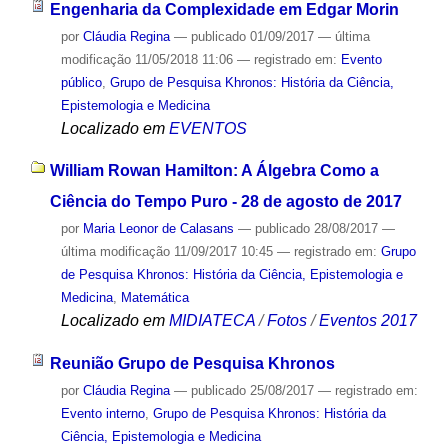
Engenharia da Complexidade em Edgar Morin
por
Cláudia Regina
—
publicado
01/09/2017
—
última
modificação
11/05/2018 11:06
— registrado em:
Evento
público
,
Grupo de Pesquisa Khronos: História da Ciência,
Epistemologia e Medicina
Localizado em
EVENTOS
William Rowan Hamilton: A Álgebra Como a
Ciência do Tempo Puro - 28 de agosto de 2017
por
Maria Leonor de Calasans
—
publicado
28/08/2017
—
última modificação
11/09/2017 10:45
— registrado em:
Grupo
de Pesquisa Khronos: História da Ciência, Epistemologia e
Medicina
,
Matemática
Localizado em
MIDIATECA
/
Fotos
/
Eventos 2017
Reunião Grupo de Pesquisa Khronos
por
Cláudia Regina
—
publicado
25/08/2017
— registrado em:
Evento interno
,
Grupo de Pesquisa Khronos: História da
Ciência, Epistemologia e Medicina