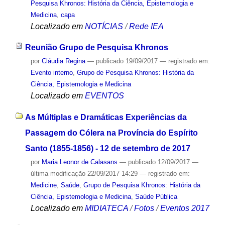
Pesquisa Khronos: História da Ciência, Epistemologia e
Medicina
,
capa
Localizado em
NOTÍCIAS
/
Rede IEA
Reunião Grupo de Pesquisa Khronos
por
Cláudia Regina
—
publicado
19/09/2017
— registrado em:
Evento interno
,
Grupo de Pesquisa Khronos: História da
Ciência, Epistemologia e Medicina
Localizado em
EVENTOS
As Múltiplas e Dramáticas Experiências da
Passagem do Cólera na Província do Espírito
Santo (1855-1856) - 12 de setembro de 2017
por
Maria Leonor de Calasans
—
publicado
12/09/2017
—
última modificação
22/09/2017 14:29
— registrado em:
Medicine
,
Saúde
,
Grupo de Pesquisa Khronos: História da
Ciência, Epistemologia e Medicina
,
Saúde Pública
Localizado em
MIDIATECA
/
Fotos
/
Eventos 2017