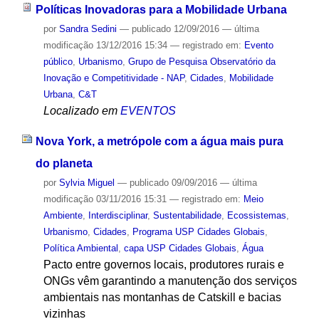
Políticas Inovadoras para a Mobilidade Urbana
por
Sandra Sedini
—
publicado
12/09/2016
—
última
modificação
13/12/2016 15:34
— registrado em:
Evento
público
,
Urbanismo
,
Grupo de Pesquisa Observatório da
Inovação e Competitividade - NAP
,
Cidades
,
Mobilidade
Urbana
,
C&T
Localizado em
EVENTOS
Nova York, a metrópole com a água mais pura
do planeta
por
Sylvia Miguel
—
publicado
09/09/2016
—
última
modificação
03/11/2016 15:31
— registrado em:
Meio
Ambiente
,
Interdisciplinar
,
Sustentabilidade
,
Ecossistemas
,
Urbanismo
,
Cidades
,
Programa USP Cidades Globais
,
Política Ambiental
,
capa USP Cidades Globais
,
Água
Pacto entre governos locais, produtores rurais e
ONGs vêm garantindo a manutenção dos serviços
ambientais nas montanhas de Catskill e bacias
vizinhas