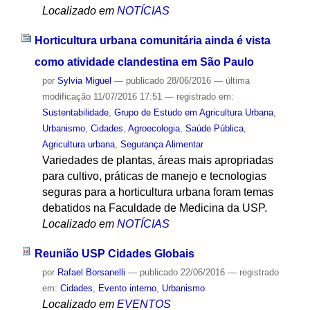
Localizado em
NOTÍCIAS
Horticultura urbana comunitária ainda é vista
como atividade clandestina em São Paulo
por
Sylvia Miguel
—
publicado
28/06/2016
—
última
modificação
11/07/2016 17:51
— registrado em:
Sustentabilidade
,
Grupo de Estudo em Agricultura Urbana
,
Urbanismo
,
Cidades
,
Agroecologia
,
Saúde Pública
,
Agricultura urbana
,
Segurança Alimentar
Variedades de plantas, áreas mais apropriadas
para cultivo, práticas de manejo e tecnologias
seguras para a horticultura urbana foram temas
debatidos na Faculdade de Medicina da USP.
Localizado em
NOTÍCIAS
Reunião USP Cidades Globais
por
Rafael Borsanelli
—
publicado
22/06/2016
— registrado
em:
Cidades
,
Evento interno
,
Urbanismo
Localizado em
EVENTOS