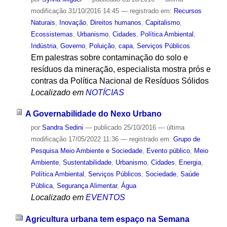
modificação
31/10/2016 14:45
— registrado em:
Recursos
Naturais
,
Inovação
,
Direitos humanos
,
Capitalismo
,
Ecossistemas
,
Urbanismo
,
Cidades
,
Política Ambiental
,
Indústria
,
Governo
,
Poluição
,
capa
,
Serviços Públicos
Em palestras sobre contaminação do solo e
resíduos da mineração, especialista mostra prós e
contras da Política Nacional de Resíduos Sólidos
Localizado em
NOTÍCIAS
A Governabilidade do Nexo Urbano
por
Sandra Sedini
—
publicado
25/10/2016
—
última
modificação
17/05/2022 11:36
— registrado em:
Grupo de
Pesquisa Meio Ambiente e Sociedade
,
Evento público
,
Meio
Ambiente
,
Sustentabilidade
,
Urbanismo
,
Cidades
,
Energia
,
Política Ambiental
,
Serviços Públicos
,
Sociedade
,
Saúde
Pública
,
Segurança Alimentar
,
Água
Localizado em
EVENTOS
Agricultura urbana tem espaço na Semana