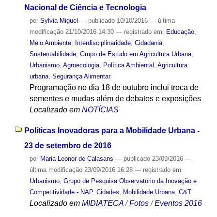
Nacional de Ciência e Tecnologia
por
Sylvia Miguel
—
publicado
10/10/2016
—
última
modificação
21/10/2016 14:30
— registrado em:
Educação
,
Meio Ambiente
,
Interdisciplinaridade
,
Cidadania
,
Sustentabilidade
,
Grupo de Estudo em Agricultura Urbana
,
Urbanismo
,
Agroecologia
,
Política Ambiental
,
Agricultura
urbana
,
Segurança Alimentar
Programação no dia 18 de outubro inclui troca de
sementes e mudas além de debates e exposições
Localizado em
NOTÍCIAS
Políticas Inovadoras para a Mobilidade Urbana -
23 de setembro de 2016
por
Maria Leonor de Calasans
—
publicado
23/09/2016
—
última modificação
23/09/2016 16:28
— registrado em:
Urbanismo
,
Grupo de Pesquisa Observatório da Inovação e
Competitividade - NAP
,
Cidades
,
Mobilidade Urbana
,
C&T
Localizado em
MIDIATECA
/
Fotos
/
Eventos 2016