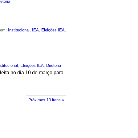
retoria
o em:
Institucional
,
IEA
,
Eleições IEA
,
stitucional
,
Eleições IEA
,
Diretoria
leita no dia 10 de março para
Próximos 10 itens »