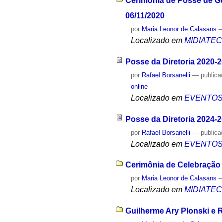
Cerimônia de Posse de Gu
06/11/2020
por
Maria Leonor de Calasans
Localizado em
MIDIATE
Posse da Diretoria 2020-
por
Rafael Borsanelli
—
public
online
Localizado em
EVENTO
Posse da Diretoria 2024-
por
Rafael Borsanelli
—
public
Localizado em
EVENTO
Cerimônia de Celebração 
por
Maria Leonor de Calasans
Localizado em
MIDIATE
Guilherme Ary Plonski e 