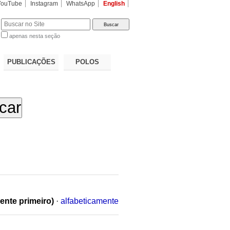
YouTube
Instagram
WhatsApp
English
apenas nesta seção
a…
PUBLICAÇÕES
POLOS
ente primeiro)
·
alfabeticamente