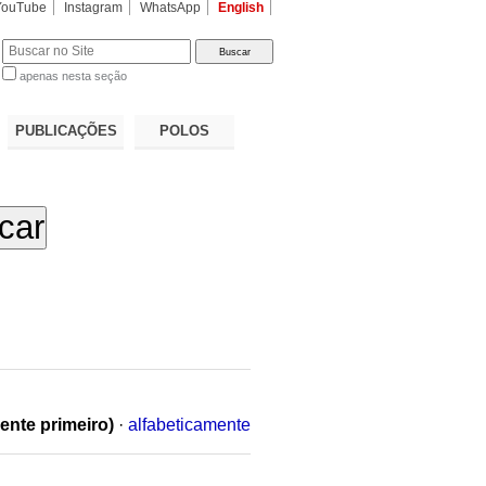
YouTube
Instagram
WhatsApp
English
apenas nesta seção
a…
PUBLICAÇÕES
POLOS
ente primeiro)
·
alfabeticamente