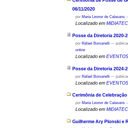
Cerimônia de Posse de Gu
06/11/2020
por
Maria Leonor de Calasans
Localizado em
MIDIATE
Posse da Diretoria 2020-
por
Rafael Borsanelli
—
public
online
Localizado em
EVENTO
Posse da Diretoria 2024-
por
Rafael Borsanelli
—
public
Localizado em
EVENTO
Cerimônia de Celebração 
por
Maria Leonor de Calasans
Localizado em
MIDIATE
Guilherme Ary Plonski e 