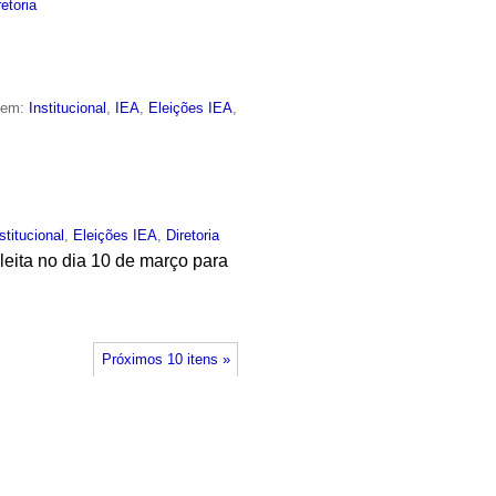
retoria
o em:
Institucional
,
IEA
,
Eleições IEA
,
stitucional
,
Eleições IEA
,
Diretoria
leita no dia 10 de março para
Próximos 10 itens »