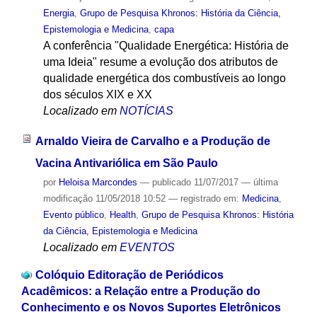
Energia
,
Grupo de Pesquisa Khronos: História da Ciência,
Epistemologia e Medicina
,
capa
A conferência "Qualidade Energética: História de
uma Ideia" resume a evolução dos atributos de
qualidade energética dos combustíveis ao longo
dos séculos XIX e XX
Localizado em
NOTÍCIAS
Arnaldo Vieira de Carvalho e a Produção de
Vacina Antivariólica em São Paulo
por
Heloisa Marcondes
—
publicado
11/07/2017
—
última
modificação
11/05/2018 10:52
— registrado em:
Medicina
,
Evento público
,
Health
,
Grupo de Pesquisa Khronos: História
da Ciência, Epistemologia e Medicina
Localizado em
EVENTOS
Colóquio Editoração de Periódicos
Acadêmicos: a Relação entre a Produção do
Conhecimento e os Novos Suportes Eletrônicos