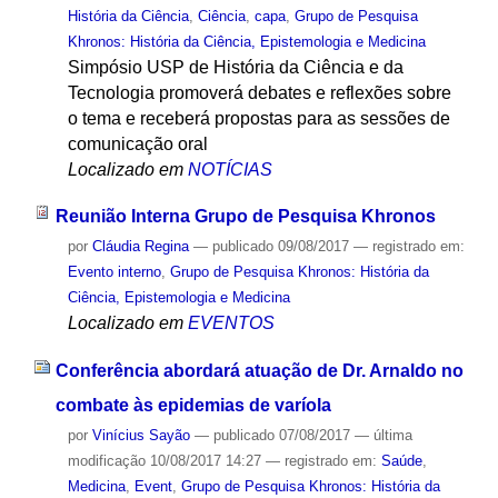
História da Ciência
,
Ciência
,
capa
,
Grupo de Pesquisa
Khronos: História da Ciência, Epistemologia e Medicina
Simpósio USP de História da Ciência e da
Tecnologia promoverá debates e reflexões sobre
o tema e receberá propostas para as sessões de
comunicação oral
Localizado em
NOTÍCIAS
Reunião Interna Grupo de Pesquisa Khronos
por
Cláudia Regina
—
publicado
09/08/2017
— registrado em:
Evento interno
,
Grupo de Pesquisa Khronos: História da
Ciência, Epistemologia e Medicina
Localizado em
EVENTOS
Conferência abordará atuação de Dr. Arnaldo no
combate às epidemias de varíola
por
Vinícius Sayão
—
publicado
07/08/2017
—
última
modificação
10/08/2017 14:27
— registrado em:
Saúde
,
Medicina
,
Event
,
Grupo de Pesquisa Khronos: História da