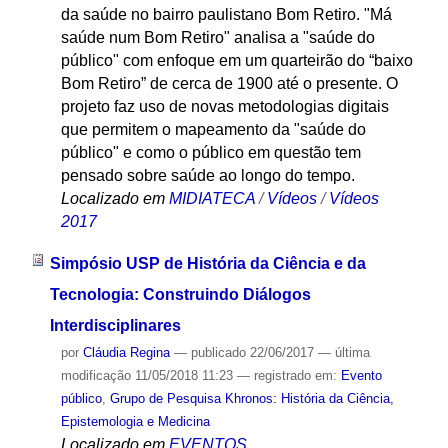
da saúde no bairro paulistano Bom Retiro. "Má
saúde num Bom Retiro" analisa a "saúde do
público" com enfoque em um quarteirão do “baixo
Bom Retiro” de cerca de 1900 até o presente. O
projeto faz uso de novas metodologias digitais
que permitem o mapeamento da "saúde do
público" e como o público em questão tem
pensado sobre saúde ao longo do tempo.
Localizado em
MIDIATECA
/
Vídeos
/
Vídeos
2017
Simpósio USP de História da Ciência e da
Tecnologia: Construindo Diálogos
Interdisciplinares
por
Cláudia Regina
—
publicado
22/06/2017
—
última
modificação
11/05/2018 11:23
— registrado em:
Evento
público
,
Grupo de Pesquisa Khronos: História da Ciência,
Epistemologia e Medicina
Localizado em
EVENTOS