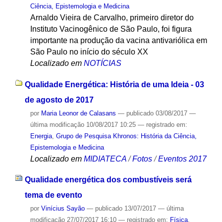
Ciência, Epistemologia e Medicina
Arnaldo Vieira de Carvalho, primeiro diretor do
Instituto Vacinogênico de São Paulo, foi figura
importante na produção da vacina antivariólica em
São Paulo no início do século XX
Localizado em
NOTÍCIAS
Qualidade Energética: História de uma Ideia - 03
de agosto de 2017
por
Maria Leonor de Calasans
—
publicado
03/08/2017
—
última modificação
10/08/2017 10:25
— registrado em:
Energia
,
Grupo de Pesquisa Khronos: História da Ciência,
Epistemologia e Medicina
Localizado em
MIDIATECA
/
Fotos
/
Eventos 2017
Qualidade energética dos combustíveis será
tema de evento
por
Vinícius Sayão
—
publicado
13/07/2017
—
última
modificação
27/07/2017 16:10
— registrado em:
Física
,