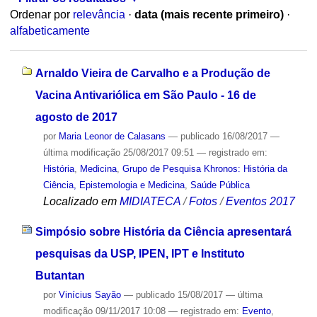
Ordenar por
relevância
·
data (mais recente primeiro)
·
alfabeticamente
Arnaldo Vieira de Carvalho e a Produção de
Vacina Antivariólica em São Paulo - 16 de
agosto de 2017
por
Maria Leonor de Calasans
—
publicado
16/08/2017
—
última modificação
25/08/2017 09:51
— registrado em:
História
,
Medicina
,
Grupo de Pesquisa Khronos: História da
Ciência, Epistemologia e Medicina
,
Saúde Pública
Localizado em
MIDIATECA
/
Fotos
/
Eventos 2017
Simpósio sobre História da Ciência apresentará
pesquisas da USP, IPEN, IPT e Instituto
Butantan
por
Vinícius Sayão
—
publicado
15/08/2017
—
última
modificação
09/11/2017 10:08
— registrado em:
Evento
,