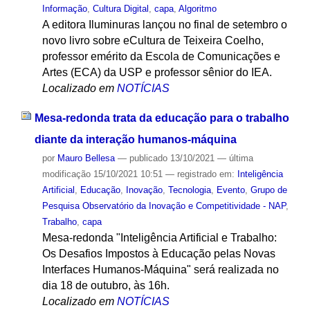
Informação
,
Cultura Digital
,
capa
,
Algoritmo
A editora Iluminuras lançou no final de setembro o
novo livro sobre eCultura de Teixeira Coelho,
professor emérito da Escola de Comunicações e
Artes (ECA) da USP e professor sênior do IEA.
Localizado em
NOTÍCIAS
Mesa-redonda trata da educação para o trabalho
diante da interação humanos-máquina
por
Mauro Bellesa
—
publicado
13/10/2021
—
última
modificação
15/10/2021 10:51
— registrado em:
Inteligência
Artificial
,
Educação
,
Inovação
,
Tecnologia
,
Evento
,
Grupo de
Pesquisa Observatório da Inovação e Competitividade - NAP
,
Trabalho
,
capa
Mesa-redonda "Inteligência Artificial e Trabalho:
Os Desafios Impostos à Educação pelas Novas
Interfaces Humanos-Máquina" será realizada no
dia 18 de outubro, às 16h.
Localizado em
NOTÍCIAS