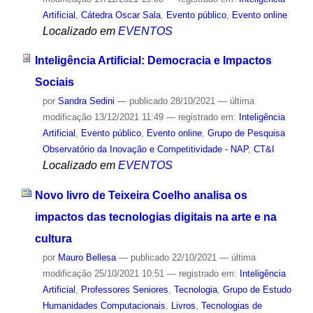
Artificial
,
Cátedra Oscar Sala
,
Evento público
,
Evento online
Localizado em
EVENTOS
Inteligência Artificial: Democracia e Impactos
Sociais
por
Sandra Sedini
—
publicado
28/10/2021
—
última
modificação
13/12/2021 11:49
— registrado em:
Inteligência
Artificial
,
Evento público
,
Evento online
,
Grupo de Pesquisa
Observatório da Inovação e Competitividade - NAP
,
CT&I
Localizado em
EVENTOS
Novo livro de Teixeira Coelho analisa os
impactos das tecnologias digitais na arte e na
cultura
por
Mauro Bellesa
—
publicado
22/10/2021
—
última
modificação
25/10/2021 10:51
— registrado em:
Inteligência
Artificial
,
Professores Seniores
,
Tecnologia
,
Grupo de Estudo
Humanidades Computacionais
,
Livros
,
Tecnologias de