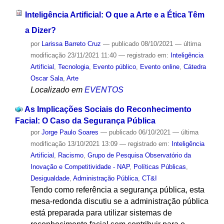
Inteligência Artificial: O que a Arte e a Ética Têm
a Dizer?
por
Larissa Barreto Cruz
—
publicado
08/10/2021
—
última
modificação
23/11/2021 11:40
— registrado em:
Inteligência
Artificial
,
Tecnologia
,
Evento público
,
Evento online
,
Cátedra
Oscar Sala
,
Arte
Localizado em
EVENTOS
As Implicações Sociais do Reconhecimento
Facial: O Caso da Segurança Pública
por
Jorge Paulo Soares
—
publicado
06/10/2021
—
última
modificação
13/10/2021 13:09
— registrado em:
Inteligência
Artificial
,
Racismo
,
Grupo de Pesquisa Observatório da
Inovação e Competitividade - NAP
,
Políticas Públicas
,
Desigualdade
,
Administração Pública
,
CT&I
Tendo como referência a segurança pública, esta
mesa-redonda discutiu se a administração pública
está preparada para utilizar sistemas de