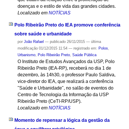
doenças e o estilo de vida das grandes cidades.
Localizado em
NOTÍCIAS
Polo Ribeirão Preto do IEA promove conferência
sobre saúde e urbanidade
por
João Rafael
—
publicado
26/11/2015
—
última
modificação
01/12/2015 11:54
— registrado em:
Polos
,
Urbanismo
,
Polo Ribeirão Preto
,
Saúde Pública
O Instituto de Estudos Avançados da USP, Polo
Ribeirão Preto (IEA-RP), receberá no dia 1 de
dezembro, às 14h30, o professor Paulo Saldiva,
vice-diretor do IEA, que realizará a conferência
"Saúde e Urbanidade", no salão de eventos do
Centro de Tecnologia da Informação da USP
Ribeirão Preto (CeTI-RP/USP).
Localizado em
NOTÍCIAS
Momento de repensar a lógica da gestão da