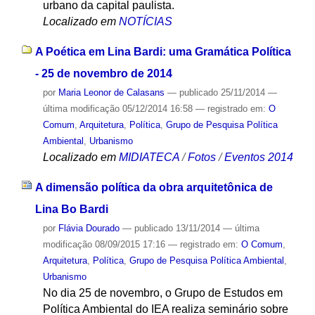
urbano da capital paulista.
Localizado em
NOTÍCIAS
A Poética em Lina Bardi: uma Gramática Política
- 25 de novembro de 2014
por
Maria Leonor de Calasans
—
publicado
25/11/2014
—
última modificação
05/12/2014 16:58
— registrado em:
O
Comum
,
Arquitetura
,
Política
,
Grupo de Pesquisa Política
Ambiental
,
Urbanismo
Localizado em
MIDIATECA
/
Fotos
/
Eventos 2014
A dimensão política da obra arquitetônica de
Lina Bo Bardi
por
Flávia Dourado
—
publicado
13/11/2014
—
última
modificação
08/09/2015 17:16
— registrado em:
O Comum
,
Arquitetura
,
Política
,
Grupo de Pesquisa Política Ambiental
,
Urbanismo
No dia 25 de novembro, o Grupo de Estudos em
Política Ambiental do IEA realiza seminário sobre