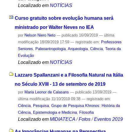
Localizado em
NOTÍCIAS
Curso gratuito sobre evolução humana será
ministrado por Walter Neves no IEA
por
Nelson Niero Neto
—
publicado
16/09/2019
—
última
modificação
18/09/2019 17:59
— registrado em:
Professores
Seniores
,
Paleoantropologia
,
Arqueologia
,
Ciência
,
Teoria da
Evolução
Localizado em
NOTÍCIAS
Lazzaro Spallanzani e a Filosofia Natural na Itália
no Século XVIII - 13 de setembro de 2019
por
Maria Leonor de Calasans
—
publicado
13/09/2019
—
última modificação
11/10/2019 09:38
— registrado em:
Ciência
,
Pesquisa
,
Grupo de Pesquisa Khronos: História da
Ciência, Epistemologia e Medicina
,
Filosofia
Localizado em
MIDIATECA
/
Fotos
/
Eventos 2019
As Ignorâncias Humanas na Perspectiva