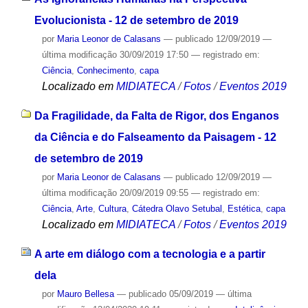
Evolucionista - 12 de setembro de 2019
por
Maria Leonor de Calasans
—
publicado
12/09/2019
—
última modificação
30/09/2019 17:50
— registrado em:
Ciência
,
Conhecimento
,
capa
Localizado em
MIDIATECA
/
Fotos
/
Eventos 2019
Da Fragilidade, da Falta de Rigor, dos Enganos
da Ciência e do Falseamento da Paisagem - 12
de setembro de 2019
por
Maria Leonor de Calasans
—
publicado
12/09/2019
—
última modificação
20/09/2019 09:55
— registrado em:
Ciência
,
Arte
,
Cultura
,
Cátedra Olavo Setubal
,
Estética
,
capa
Localizado em
MIDIATECA
/
Fotos
/
Eventos 2019
A arte em diálogo com a tecnologia e a partir
dela
por
Mauro Bellesa
—
publicado
05/09/2019
—
última