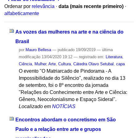
Ordenar por
relevância
·
data (mais recente primeiro)
·
alfabeticamente
As vozes das mulheres na arte e na ciência do
Brasil
por
Mauro Bellesa
—
publicado
19/09/2019
—
última
modificação
13/04/2020 19:12
— registrado em:
Literatura
,
Ciência
,
Mulher
,
Arte
,
Cultura
,
Cátedra Olavo Setubal
,
capa
O evento "O Matriarcado de Pindorama - A
Impossibilidade do Silêncio", realizado no dia 13
de setembro, foi o 8º encontro da jornada
"Relações do Conhecimento entre Arte e Ciência:
Gênero, Neocolonialismo e Espaço Sideral".
Localizado em
NOTÍCIAS
Encontros abordam o concretismo em São
Paulo e a relação entre arte e grupos