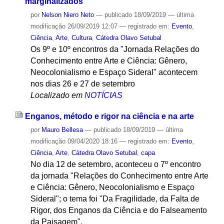
marginalizados
por
Nelson Niero Neto
—
publicado
18/09/2019
—
última
modificação
26/09/2019 12:07
— registrado em:
Evento
,
Ciência
,
Arte
,
Cultura
,
Cátedra Olavo Setubal
Os 9º e 10º encontros da "Jornada Relações do
Conhecimento entre Arte e Ciência: Gênero,
Neocolonialismo e Espaço Sideral" acontecem
nos dias 26 e 27 de setembro
Localizado em
NOTÍCIAS
Enganos, método e rigor na ciência e na arte
por
Mauro Bellesa
—
publicado
18/09/2019
—
última
modificação
09/04/2020 18:16
— registrado em:
Evento
,
Ciência
,
Arte
,
Cátedra Olavo Setubal
,
capa
No dia 12 de setembro, aconteceu o 7º encontro
da jornada "Relações do Conhecimento entre Arte
e Ciência: Gênero, Neocolonialismo e Espaço
Sideral"; o tema foi "Da Fragilidade, da Falta de
Rigor, dos Enganos da Ciência e do Falseamento
da Paisagem".