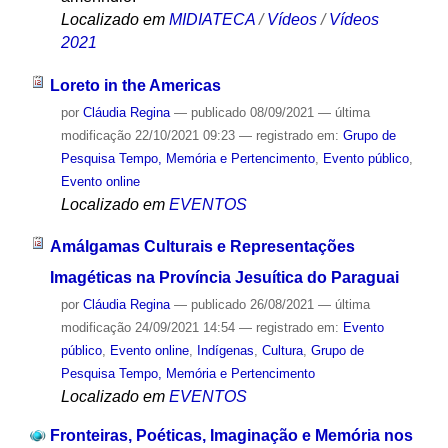
Localizado em
MIDIATECA
/
Vídeos
/
Vídeos
2021
Loreto in the Americas
por
Cláudia Regina
—
publicado
08/09/2021
—
última
modificação
22/10/2021 09:23
— registrado em:
Grupo de
Pesquisa Tempo, Memória e Pertencimento
,
Evento público
,
Evento online
Localizado em
EVENTOS
Amálgamas Culturais e Representações
Imagéticas na Província Jesuítica do Paraguai
por
Cláudia Regina
—
publicado
26/08/2021
—
última
modificação
24/09/2021 14:54
— registrado em:
Evento
público
,
Evento online
,
Indígenas
,
Cultura
,
Grupo de
Pesquisa Tempo, Memória e Pertencimento
Localizado em
EVENTOS
Fronteiras, Poéticas, Imaginação e Memória nos