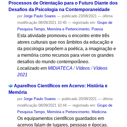
Processos de Orientação para o Futuro Diante dos
Desafios da Psicologia na Contemporaneidade
por
Jorge Paulo Soares
—
publicado
23/08/2021
—
última
modificação
08/09/2021 10:45
— registrado em:
Grupo de
Pesquisa Tempo, Memória e Pertencimento
,
Poesia
Esta atividade promoveu o encontro entre três
atores culturais que nos âmbitos da educação e
da psicologia propõem a poética, a imaginação e
a memória como recursos para viver os grandes
desafios do mundo contemporâneo.
Localizado em
MIDIATECA
/
Vídeos
/
Vídeos
2021
Aparelhos Científicos em Acervo: História e
Memória
por
Jorge Paulo Soares
—
publicado
20/08/2021
—
última
modificação
08/09/2021 10:44
— registrado em:
Grupo de
Pesquisa Tempo, Memória e Pertencimento
,
Medicina
Os equipamentos científicos guardados em
acervos falam de lugares, pessoas e épocas.