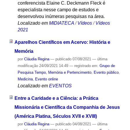
conferencista Elaine C. Deckmann Fleck é
especialista nesse campo de estudos e
desenvolvou inúmeras pesquisas na área.
Localizado em
MIDIATECA
/
Vídeos
/
Vídeos
2021
Aparelhos Científicos em Acervo: História e
Memória
por
Cláudia Regina
—
publicado
07/08/2021
—
última
modificação
24/09/2021 14:49
— registrado em:
Grupo de
Pesquisa Tempo, Memória e Pertencimento
,
Evento público
,
Medicina
,
Evento online
Localizado em
EVENTOS
Entre a Caridade e a Ciência: a Prática
Missionária e Científica da Companhia de Jesus
(América Platina, Séculos XVII e XVIII)
por
Cláudia Regina
—
publicado
04/08/2021
—
última