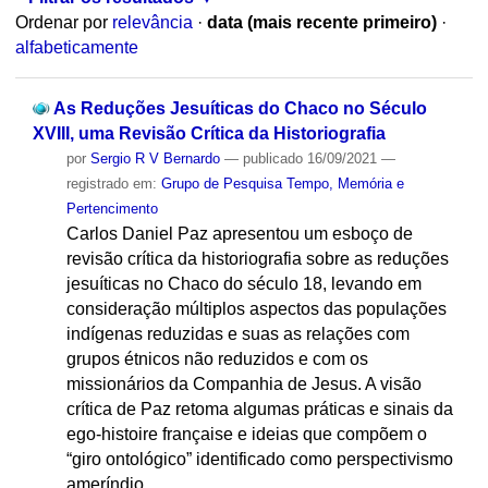
Ordenar por
relevância
·
data (mais recente primeiro)
·
alfabeticamente
As Reduções Jesuíticas do Chaco no Século
XVIII, uma Revisão Crítica da Historiografia
por
Sergio R V Bernardo
—
publicado
16/09/2021
—
registrado em:
Grupo de Pesquisa Tempo, Memória e
Pertencimento
Carlos Daniel Paz apresentou um esboço de
revisão crítica da historiografia sobre as reduções
jesuíticas no Chaco do século 18, levando em
consideração múltiplos aspectos das populações
indígenas reduzidas e suas as relações com
grupos étnicos não reduzidos e com os
missionários da Companhia de Jesus. A visão
crítica de Paz retoma algumas práticas e sinais da
ego-histoire française e ideias que compõem o
“giro ontológico” identificado como perspectivismo
ameríndio.