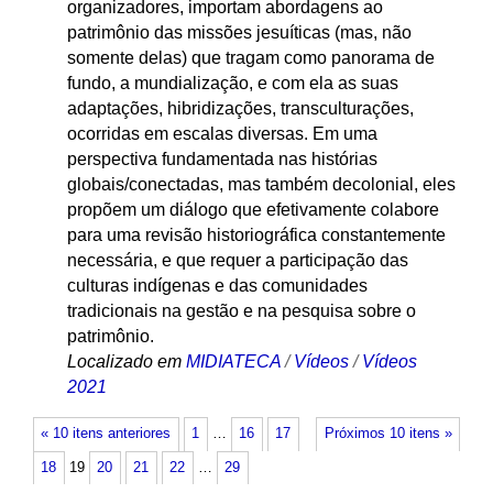
organizadores, importam abordagens ao
patrimônio das missões jesuíticas (mas, não
somente delas) que tragam como panorama de
fundo, a mundialização, e com ela as suas
adaptações, hibridizações, transculturações,
ocorridas em escalas diversas. Em uma
perspectiva fundamentada nas histórias
globais/conectadas, mas também decolonial, eles
propõem um diálogo que efetivamente colabore
para uma revisão historiográfica constantemente
necessária, e que requer a participação das
culturas indígenas e das comunidades
tradicionais na gestão e na pesquisa sobre o
patrimônio.
Localizado em
MIDIATECA
/
Vídeos
/
Vídeos
2021
« 10 itens anteriores
1
…
16
17
Próximos 10 itens »
18
19
20
21
22
…
29