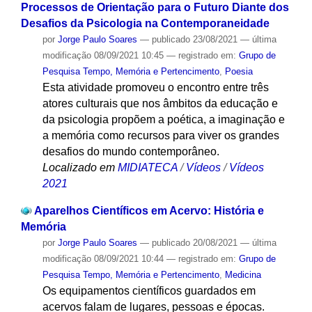
Processos de Orientação para o Futuro Diante dos
Desafios da Psicologia na Contemporaneidade
por
Jorge Paulo Soares
—
publicado
23/08/2021
—
última
modificação
08/09/2021 10:45
— registrado em:
Grupo de
Pesquisa Tempo, Memória e Pertencimento
,
Poesia
Esta atividade promoveu o encontro entre três
atores culturais que nos âmbitos da educação e
da psicologia propõem a poética, a imaginação e
a memória como recursos para viver os grandes
desafios do mundo contemporâneo.
Localizado em
MIDIATECA
/
Vídeos
/
Vídeos
2021
Aparelhos Científicos em Acervo: História e
Memória
por
Jorge Paulo Soares
—
publicado
20/08/2021
—
última
modificação
08/09/2021 10:44
— registrado em:
Grupo de
Pesquisa Tempo, Memória e Pertencimento
,
Medicina
Os equipamentos científicos guardados em
acervos falam de lugares, pessoas e épocas.