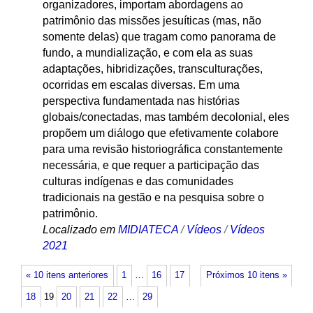
organizadores, importam abordagens ao
patrimônio das missões jesuíticas (mas, não
somente delas) que tragam como panorama de
fundo, a mundialização, e com ela as suas
adaptações, hibridizações, transculturações,
ocorridas em escalas diversas. Em uma
perspectiva fundamentada nas histórias
globais/conectadas, mas também decolonial, eles
propõem um diálogo que efetivamente colabore
para uma revisão historiográfica constantemente
necessária, e que requer a participação das
culturas indígenas e das comunidades
tradicionais na gestão e na pesquisa sobre o
patrimônio.
Localizado em
MIDIATECA
/
Vídeos
/
Vídeos
2021
« 10 itens anteriores
1
…
16
17
Próximos 10 itens »
18
19
20
21
22
…
29