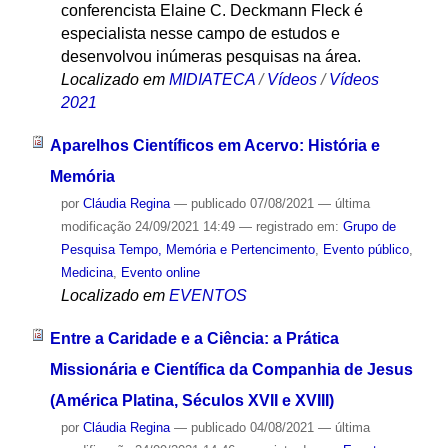
conferencista Elaine C. Deckmann Fleck é
especialista nesse campo de estudos e
desenvolvou inúmeras pesquisas na área.
Localizado em
MIDIATECA
/
Vídeos
/
Vídeos
2021
Aparelhos Científicos em Acervo: História e
Memória
por
Cláudia Regina
—
publicado
07/08/2021
—
última
modificação
24/09/2021 14:49
— registrado em:
Grupo de
Pesquisa Tempo, Memória e Pertencimento
,
Evento público
,
Medicina
,
Evento online
Localizado em
EVENTOS
Entre a Caridade e a Ciência: a Prática
Missionária e Científica da Companhia de Jesus
(América Platina, Séculos XVII e XVIII)
por
Cláudia Regina
—
publicado
04/08/2021
—
última