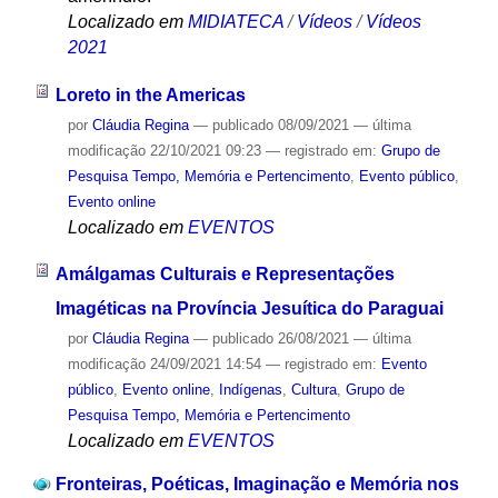
Localizado em
MIDIATECA
/
Vídeos
/
Vídeos
2021
Loreto in the Americas
por
Cláudia Regina
—
publicado
08/09/2021
—
última
modificação
22/10/2021 09:23
— registrado em:
Grupo de
Pesquisa Tempo, Memória e Pertencimento
,
Evento público
,
Evento online
Localizado em
EVENTOS
Amálgamas Culturais e Representações
Imagéticas na Província Jesuítica do Paraguai
por
Cláudia Regina
—
publicado
26/08/2021
—
última
modificação
24/09/2021 14:54
— registrado em:
Evento
público
,
Evento online
,
Indígenas
,
Cultura
,
Grupo de
Pesquisa Tempo, Memória e Pertencimento
Localizado em
EVENTOS
Fronteiras, Poéticas, Imaginação e Memória nos