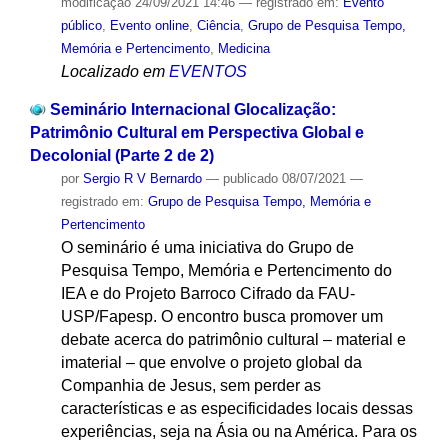
modificação
24/09/2021 14:46
— registrado em:
Evento
público
,
Evento online
,
Ciência
,
Grupo de Pesquisa Tempo,
Memória e Pertencimento
,
Medicina
Localizado em
EVENTOS
Seminário Internacional Glocalização:
Patrimônio Cultural em Perspectiva Global e
Decolonial (Parte 2 de 2)
por
Sergio R V Bernardo
—
publicado
08/07/2021
—
registrado em:
Grupo de Pesquisa Tempo, Memória e
Pertencimento
O seminário é uma iniciativa do Grupo de
Pesquisa Tempo, Memória e Pertencimento do
IEA e do Projeto Barroco Cifrado da FAU-
USP/Fapesp. O encontro busca promover um
debate acerca do patrimônio cultural – material e
imaterial – que envolve o projeto global da
Companhia de Jesus, sem perder as
características e as especificidades locais dessas
experiências, seja na Ásia ou na América. Para os