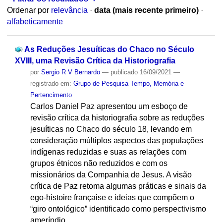
Ordenar por
relevância
·
data (mais recente primeiro)
·
alfabeticamente
As Reduções Jesuíticas do Chaco no Século
XVIII, uma Revisão Crítica da Historiografia
por
Sergio R V Bernardo
—
publicado
16/09/2021
—
registrado em:
Grupo de Pesquisa Tempo, Memória e
Pertencimento
Carlos Daniel Paz apresentou um esboço de
revisão crítica da historiografia sobre as reduções
jesuíticas no Chaco do século 18, levando em
consideração múltiplos aspectos das populações
indígenas reduzidas e suas as relações com
grupos étnicos não reduzidos e com os
missionários da Companhia de Jesus. A visão
crítica de Paz retoma algumas práticas e sinais da
ego-histoire française e ideias que compõem o
“giro ontológico” identificado como perspectivismo
ameríndio.