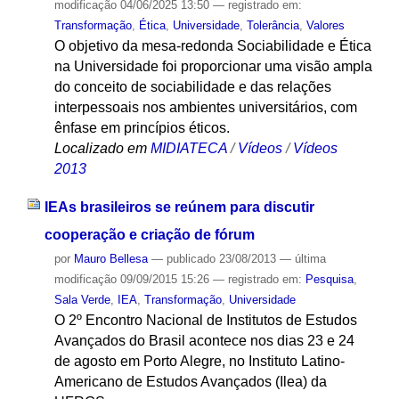
modificação
04/06/2025 13:50
— registrado em:
Transformação
,
Ética
,
Universidade
,
Tolerância
,
Valores
O objetivo da mesa-redonda Sociabilidade e Ética
na Universidade foi proporcionar uma visão ampla
do conceito de sociabilidade e das relações
interpessoais nos ambientes universitários, com
ênfase em princípios éticos.
Localizado em
MIDIATECA
/
Vídeos
/
Vídeos
2013
IEAs brasileiros se reúnem para discutir
cooperação e criação de fórum
por
Mauro Bellesa
—
publicado
23/08/2013
—
última
modificação
09/09/2015 15:26
— registrado em:
Pesquisa
,
Sala Verde
,
IEA
,
Transformação
,
Universidade
O 2º Encontro Nacional de Institutos de Estudos
Avançados do Brasil acontece nos dias 23 e 24
de agosto em Porto Alegre, no Instituto Latino-
Americano de Estudos Avançados (Ilea) da