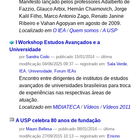
Manifesto lançado pelos professores Adalberto de
Fazzio, Glauco Arbix, Hernán Chaimovich, Jorge
Kalil Filho, Marco Antonio Zago, Renato Janine
Ribeiro e Vahan Agopyan em agosto de 2009.
Localizado em
O IEA
/
Quem somos
/
A USP
I Workshop Estudos Avançados e a
Universidade
por
Sandra Codo
—
publicado
15/01/2014
—
última
modificação
04/06/2025 09:37
— registrado em:
Sala Verde
,
IEA
,
Universidade
,
Forum IEAs
Encontro entre dirigentes de institutos de estudos
avançados de universidades brasileiras para troca
de experiências nas respectivas áreas de
atuação.
Localizado em
MIDIATECA
/
Vídeos
/
Vídeos 2011
A USP celebra 80 anos de fundação
por
Mauro Bellesa
—
publicado
08/01/2014
—
última
modificação
27/09/2015 10:13
— registrado em:
Ensino