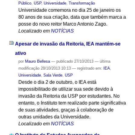
Público
,
USP
,
Universidade
,
Transformação
Universidade comemora no dia 25 de janeiro os
80 anos de sua criação, data que também marca a
posse do novo reitor Marco Antonio Zago.
Localizado em
NOTÍCIAS
Apesar de invasão da Reitoria, IEA mantém-se
ativo
por
Mauro Bellesa
—
publicado
27/10/2013
—
última
modificação
28/10/2013 10:13
— registrado em:
IEA
,
Universidade
,
Sala Verde
,
USP
Desde o dia 2 de outubro, o IEA está
impossibilitado de utilizar sua sede devido à
invasão da Reitoria da USP por estudantes. No
entanto, o Instituto tem realizado parte significativa
de suas atividades, graças à colaboração de
outras unidades da Universidade.
Localizado em
NOTÍCIAS