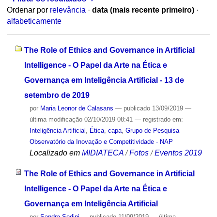
Ordenar por
relevância
·
data (mais recente primeiro)
·
alfabeticamente
The Role of Ethics and Governance in Artificial
Intelligence - O Papel da Arte na Ética e
Governança em Inteligência Artificial - 13 de
setembro de 2019
por
Maria Leonor de Calasans
—
publicado
13/09/2019
—
última modificação
02/10/2019 08:41
— registrado em:
Inteligência Artificial
,
Ética
,
capa
,
Grupo de Pesquisa
Observatório da Inovação e Competitividade - NAP
Localizado em
MIDIATECA
/
Fotos
/
Eventos 2019
The Role of Ethics and Governance in Artificial
Intelligence - O Papel da Arte na Ética e
Governança em Inteligência Artificial
por
Sandra Sedini
—
publicado
11/09/2019
—
última