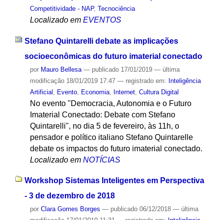
Competitividade - NAP
,
Tecnociência
Localizado em
EVENTOS
Stefano Quintarelli debate as implicações
socioeconômicas do futuro imaterial conectado
por
Mauro Bellesa
—
publicado
17/01/2019
—
última
modificação
18/01/2019 17:47
— registrado em:
Inteligência
Artificial
,
Evento
,
Economia
,
Internet
,
Cultura Digital
No evento "Democracia, Autonomia e o Futuro
Imaterial Conectado: Debate com Stefano
Quintarelli", no dia 5 de fevereiro, às 11h, o
pensador e político italiano Stefano Quintarelle
debate os impactos do futuro imaterial conectado.
Localizado em
NOTÍCIAS
Workshop Sistemas Inteligentes em Perspectiva
- 3 de dezembro de 2018
por
Clara Gomes Borges
—
publicado
06/12/2018
—
última