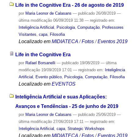
Life in the Cognitive Era - 26 de agosto de 2019
por
Maria Leonor de Calasans
—
publicado
26/08/2019
—
última modificação
06/09/2019 11:38
— registrado em:
Inteligência Artificial
,
Psicologia
,
Computação
,
Professores
Visitantes
,
capa
,
Filosofia
Localizado em
MIDIATECA
/
Fotos
/
Eventos 2019
Life in the Cognitive Era
por
Rafael Borsanelli
—
publicado
19/08/2019
—
última
modificação
19/09/2019 17:01
— registrado em:
Inteligência
Artificial
,
Evento público
,
Psicologia
,
Computação
,
Filosofia
Localizado em
EVENTOS
Inteligência Artificial e suas Aplicações:
Avanços e Tendências - 25 de junho de 2019
por
Maria Leonor de Calasans
—
publicado
25/06/2019
—
última modificação
27/06/2019 17:11
— registrado em:
Inteligência Artificial
,
capa
,
Strategic Workshops
Localizado em
MIDIATECA
/
Fotos
/
Eventos 2019