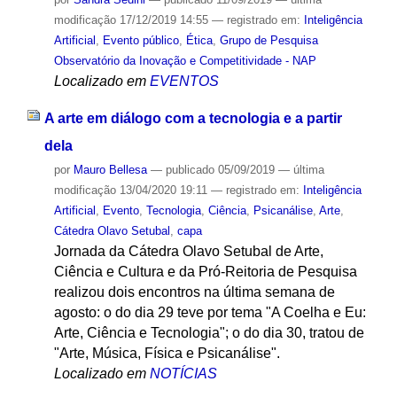
modificação
17/12/2019 14:55
— registrado em:
Inteligência
Artificial
,
Evento público
,
Ética
,
Grupo de Pesquisa
Observatório da Inovação e Competitividade - NAP
Localizado em
EVENTOS
A arte em diálogo com a tecnologia e a partir
dela
por
Mauro Bellesa
—
publicado
05/09/2019
—
última
modificação
13/04/2020 19:11
— registrado em:
Inteligência
Artificial
,
Evento
,
Tecnologia
,
Ciência
,
Psicanálise
,
Arte
,
Cátedra Olavo Setubal
,
capa
Jornada da Cátedra Olavo Setubal de Arte,
Ciência e Cultura e da Pró-Reitoria de Pesquisa
realizou dois encontros na última semana de
agosto: o do dia 29 teve por tema "A Coelha e Eu:
Arte, Ciência e Tecnologia"; o do dia 30, tratou de
"Arte, Música, Física e Psicanálise".
Localizado em
NOTÍCIAS