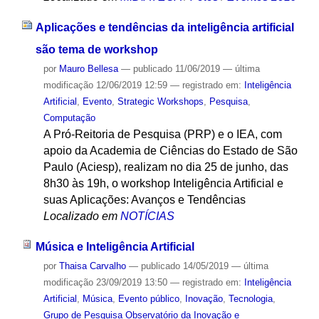
Aplicações e tendências da inteligência artificial
são tema de workshop
por
Mauro Bellesa
—
publicado
11/06/2019
—
última
modificação
12/06/2019 12:59
— registrado em:
Inteligência
Artificial
,
Evento
,
Strategic Workshops
,
Pesquisa
,
Computação
A Pró-Reitoria de Pesquisa (PRP) e o IEA, com
apoio da Academia de Ciências do Estado de São
Paulo (Aciesp), realizam no dia 25 de junho, das
8h30 às 19h, o workshop Inteligência Artificial e
suas Aplicações: Avanços e Tendências
Localizado em
NOTÍCIAS
Música e Inteligência Artificial
por
Thaisa Carvalho
—
publicado
14/05/2019
—
última
modificação
23/09/2019 13:50
— registrado em:
Inteligência
Artificial
,
Música
,
Evento público
,
Inovação
,
Tecnologia
,
Grupo de Pesquisa Observatório da Inovação e