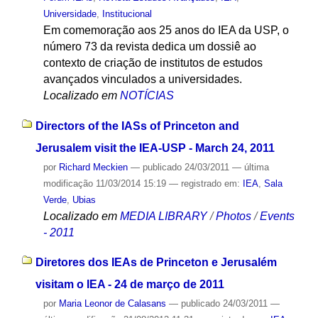
Universidade
,
Institucional
Em comemoração aos 25 anos do IEA da USP, o
número 73 da revista dedica um dossiê ao
contexto de criação de institutos de estudos
avançados vinculados a universidades.
Localizado em
NOTÍCIAS
Directors of the IASs of Princeton and
Jerusalem visit the IEA-USP - March 24, 2011
por
Richard Meckien
—
publicado
24/03/2011
—
última
modificação
11/03/2014 15:19
— registrado em:
IEA
,
Sala
Verde
,
Ubias
Localizado em
MEDIA LIBRARY
/
Photos
/
Events
- 2011
Diretores dos IEAs de Princeton e Jerusalém
visitam o IEA - 24 de março de 2011
por
Maria Leonor de Calasans
—
publicado
24/03/2011
—