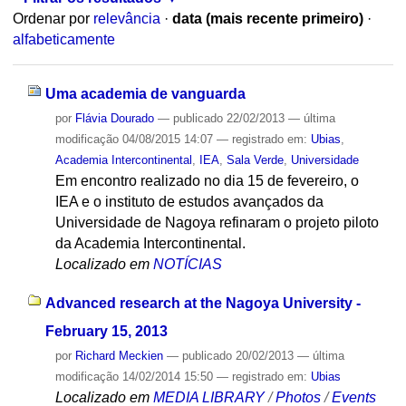
Ordenar por
relevância
·
data (mais recente primeiro)
·
alfabeticamente
Uma academia de vanguarda
por
Flávia Dourado
—
publicado
22/02/2013
—
última
modificação
04/08/2015 14:07
— registrado em:
Ubias
,
Academia Intercontinental
,
IEA
,
Sala Verde
,
Universidade
Em encontro realizado no dia 15 de fevereiro, o
IEA e o instituto de estudos avançados da
Universidade de Nagoya refinaram o projeto piloto
da Academia Intercontinental.
Localizado em
NOTÍCIAS
Advanced research at the Nagoya University -
February 15, 2013
por
Richard Meckien
—
publicado
20/02/2013
—
última
modificação
14/02/2014 15:50
— registrado em:
Ubias
Localizado em
MEDIA LIBRARY
/
Photos
/
Events