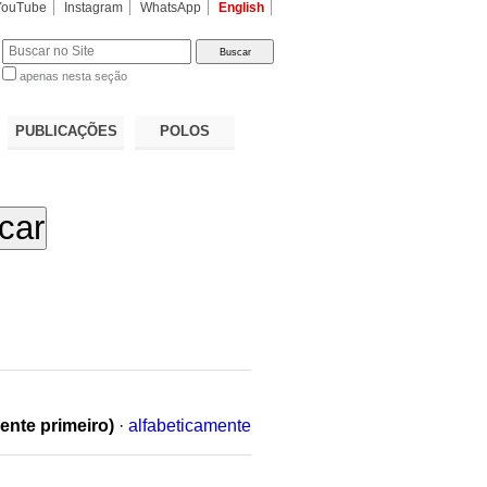
YouTube
Instagram
WhatsApp
English
apenas nesta seção
a…
PUBLICAÇÕES
POLOS
ente primeiro)
·
alfabeticamente