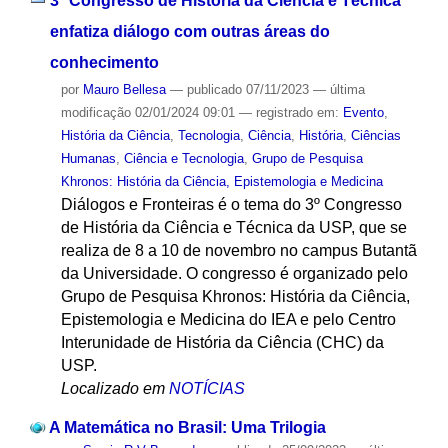
3º Congresso de História da Ciência e Técnica
enfatiza diálogo com outras áreas do
conhecimento
por
Mauro Bellesa
—
publicado
07/11/2023
—
última
modificação
02/01/2024 09:01
— registrado em:
Evento
,
História da Ciência
,
Tecnologia
,
Ciência
,
História
,
Ciências
Humanas
,
Ciência e Tecnologia
,
Grupo de Pesquisa
Khronos: História da Ciência, Epistemologia e Medicina
Diálogos e Fronteiras é o tema do 3º Congresso
de História da Ciência e Técnica da USP, que se
realiza de 8 a 10 de novembro no campus Butantã
da Universidade. O congresso é organizado pelo
Grupo de Pesquisa Khronos: História da Ciência,
Epistemologia e Medicina do IEA e pelo Centro
Interunidade de História da Ciência (CHC) da
USP.
Localizado em
NOTÍCIAS
A Matemática no Brasil: Uma Trilogia