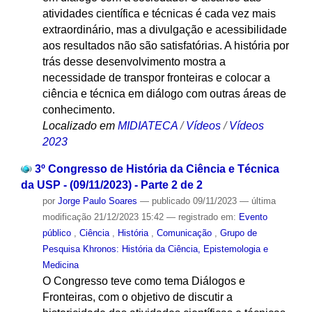
atividades científica e técnicas é cada vez mais
extraordinário, mas a divulgação e acessibilidade
aos resultados não são satisfatórias. A história por
trás desse desenvolvimento mostra a
necessidade de transpor fronteiras e colocar a
ciência e técnica em diálogo com outras áreas de
conhecimento.
Localizado em
MIDIATECA
/
Vídeos
/
Vídeos
2023
3º Congresso de História da Ciência e Técnica
da USP - (09/11/2023) - Parte 2 de 2
por
Jorge Paulo Soares
—
publicado
09/11/2023
—
última
modificação
21/12/2023 15:42
— registrado em:
Evento
público
,
Ciência
,
História
,
Comunicação
,
Grupo de
Pesquisa Khronos: História da Ciência, Epistemologia e
Medicina
O Congresso teve como tema Diálogos e
Fronteiras, com o objetivo de discutir a