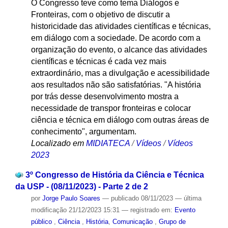
O Congresso teve como tema Diálogos e
Fronteiras, com o objetivo de discutir a
historicidade das atividades científicas e técnicas,
em diálogo com a sociedade. De acordo com a
organização do evento, o alcance das atividades
científicas e técnicas é cada vez mais
extraordinário, mas a divulgação e acessibilidade
aos resultados não são satisfatórias. "A história
por trás desse desenvolvimento mostra a
necessidade de transpor fronteiras e colocar
ciência e técnica em diálogo com outras áreas de
conhecimento", argumentam.
Localizado em
MIDIATECA
/
Vídeos
/
Vídeos
2023
3º Congresso de História da Ciência e Técnica
da USP - (08/11/2023) - Parte 2 de 2
por
Jorge Paulo Soares
—
publicado
08/11/2023
—
última
modificação
21/12/2023 15:31
— registrado em:
Evento
público
,
Ciência
,
História
,
Comunicação
,
Grupo de