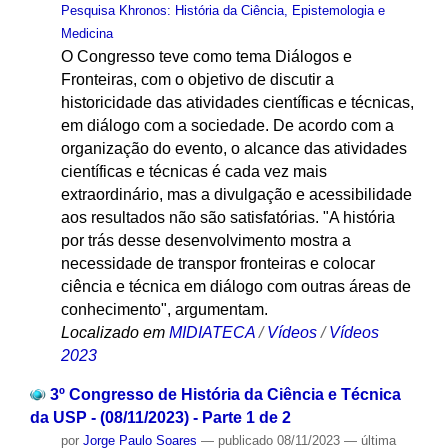
Pesquisa Khronos: História da Ciência, Epistemologia e
Medicina
O Congresso teve como tema Diálogos e
Fronteiras, com o objetivo de discutir a
historicidade das atividades científicas e técnicas,
em diálogo com a sociedade. De acordo com a
organização do evento, o alcance das atividades
científicas e técnicas é cada vez mais
extraordinário, mas a divulgação e acessibilidade
aos resultados não são satisfatórias. "A história
por trás desse desenvolvimento mostra a
necessidade de transpor fronteiras e colocar
ciência e técnica em diálogo com outras áreas de
conhecimento", argumentam.
Localizado em
MIDIATECA
/
Vídeos
/
Vídeos
2023
3º Congresso de História da Ciência e Técnica
da USP - (08/11/2023) - Parte 1 de 2
por
Jorge Paulo Soares
—
publicado
08/11/2023
—
última