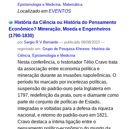
Epistemologia e Medicina
,
Matemática
Localizado em
EVENTOS
História da Ciência ou História do Pensamento
Econômico? Mineração, Moeda e Engenheiros
(1790-1830)
por
Sergio R V Bernardo
—
publicado
08/08/2023
—
registrado em:
Grupo de Pesquisa Khronos: História da
Ciência, Epistemologia e Medicina
Nesta conferência, o historiador Télio Cravo trata
da associação entre economia política e
mineração durante as invasões napoleônicas. O
período foi marcado por incertezas políticas,
suspensão do padrão-ouro pela Inglaterra em
1797, redefinição da prata, ouro e diamante como
parte do conjunto de políticas de Estado,
integradas e voltadas para a defesa da riqueza
nacional, e retorno do padrão-ouro em 1821.
Cravo destaca a íntima ligação entre o
pensamento político-econômico do mundo da