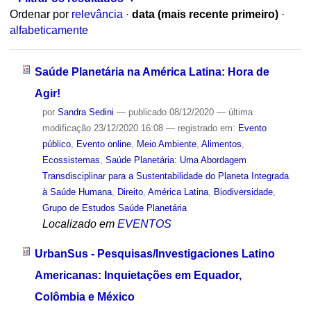
Ordenar por
relevância
·
data (mais recente primeiro)
·
alfabeticamente
Saúde Planetária na América Latina: Hora de
Agir!
por
Sandra Sedini
—
publicado
08/12/2020
—
última
modificação
23/12/2020 16:08
— registrado em:
Evento
público
,
Evento online
,
Meio Ambiente
,
Alimentos
,
Ecossistemas
,
Saúde Planetária: Uma Abordagem
Transdisciplinar para a Sustentabilidade do Planeta Integrada
à Saúde Humana
,
Direito
,
América Latina
,
Biodiversidade
,
Grupo de Estudos Saúde Planetária
Localizado em
EVENTOS
UrbanSus - Pesquisas/Investigaciones Latino
Americanas: Inquietações em Equador,
Colômbia e México