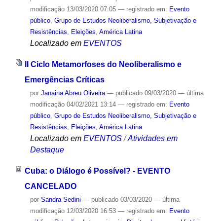
modificação
13/03/2020 07:05
— registrado em:
Evento
público
,
Grupo de Estudos Neoliberalismo, Subjetivação e
Resistências
,
Eleições
,
América Latina
Localizado em
EVENTOS
II Ciclo Metamorfoses do Neoliberalismo e
Emergências Críticas
por
Janaina Abreu Oliveira
—
publicado
09/03/2020
—
última
modificação
04/02/2021 13:14
— registrado em:
Evento
público
,
Grupo de Estudos Neoliberalismo, Subjetivação e
Resistências
,
Eleições
,
América Latina
Localizado em
EVENTOS
/
Atividades em
Destaque
Cuba: o Diálogo é Possível? - EVENTO
CANCELADO
por
Sandra Sedini
—
publicado
03/03/2020
—
última
modificação
12/03/2020 16:53
— registrado em:
Evento