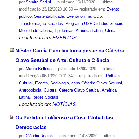
por
Sandra Sedini
—
publicado
16/11/2020
—
última
modificação
23/12/2020 16:50
— registrado em:
Evento
público
,
Sustentabilidade
,
Evento online
,
ODS
,
Transformação
,
Cidades
,
Programa USP Cidades Globais
,
Mobilidade Urbana
,
Epidemias
,
América Latina
,
Clima
Localizado em
EVENTOS
Néstor García Canclini toma posse na Cátedra
Olavo Setubal de Arte, Cultura e Ciência
por
Mauro Bellesa
—
publicado
18/09/2020
—
última
modificação
06/10/2020 11:34
— registrado em:
Política
Cultural
,
Evento
,
Sociologia
,
capa Cátedra Olavo Setubal
,
Antropologia
,
Cultura
,
Cátedra Olavo Setubal
,
América
Latina
,
Redes Sociais
Localizado em
NOTÍCIAS
Os Partidos Políticos e a Crise Global das
Democracias
por
Cláudia Regina
—
publicado
21/08/2020
—
última