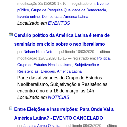
modificação
23/11/2020 17:10
— registrado em:
Evento
público
,
Grupo de Pesquisa Qualidade da Democracia
,
Evento online
,
Democracia
,
América Latina
Localizado em
EVENTOS
Cenário político da América Latina é tema de
seminário em ciclo sobre o neoliberalismo
por
Nelson Niero Neto
—
publicado
10/03/2020
—
última
modificação
12/03/2020 15:15
— registrado em:
Política
,
Grupo de Estudos Neoliberalismo, Subjetivação e
Resistências
,
Eleições
,
América Latina
Parte das atividades do Grupo de Estudos
Neoliberalismo, Subjetivação e Resistências,
encontro é no dia 16 de março, às 14h
Localizado em
NOTÍCIAS
Entre Eleições e Insurreições: Para Onde Vai a
América Latina? - EVENTO CANCELADO
por
Janaina Abreu Oliveira
—
publicado
09/03/2020
—
última